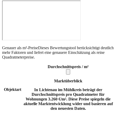
Genauer als m²-Preise
Dieses Bewertungstool berücksichtigt deutlich
mehr Faktoren und liefert eine genauere Einschätzung als reine
Quadratmeterpreise.
Durchschnittspreis / m²
Marktüberblick
Objektart
In Lichtenau im Mühlkreis beträgt der
Durchschnittspreis pro Quadratmeter für
Wohnungen 3.260 €/m². Diese Preise spiegeln die
aktuelle Marktentwicklung wider und basieren auf
den neuesten Daten.