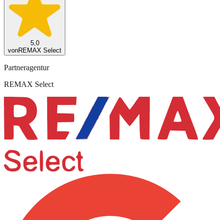
5,0
von
REMAX Select
Partneragentur
REMAX Select