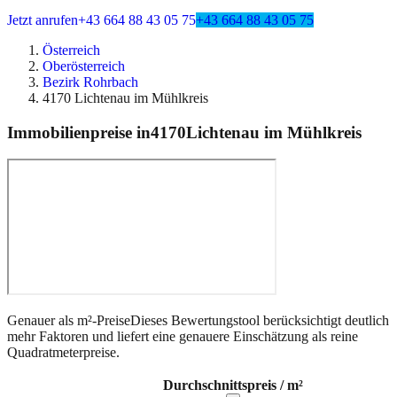
Jetzt anrufen
+43 664 88 43 05 75
+43 664 88 43 05 75
Österreich
Oberösterreich
Bezirk Rohrbach
4170 Lichtenau im Mühlkreis
Immobilienpreise in
4170
Lichtenau im Mühlkreis
Genauer als m²-Preise
Dieses Bewertungstool berücksichtigt deutlich
mehr Faktoren und liefert eine genauere Einschätzung als reine
Quadratmeterpreise.
Durchschnittspreis / m²