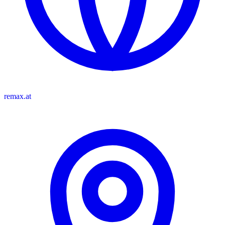
remax.at