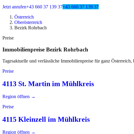
Jetzt anrufen
+43 660 37 139 37
+43 660 37 139 37
Österreich
Oberösterreich
Bezirk Rohrbach
Preise
Immobilienpreise
Bezirk Rohrbach
Tagesaktuelle und verlässliche Immobilienpreise für ganz Österreich, 
Preise
4113 St. Martin im Mühlkreis
Region öffnen →
Preise
4115 Kleinzell im Mühlkreis
Region öffnen →