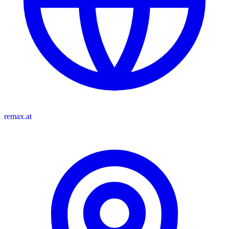
remax.at