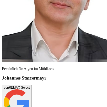
Persönlich für
Aigen im Mühlkreis
Johannes Starrermayr
von
REMAX Select