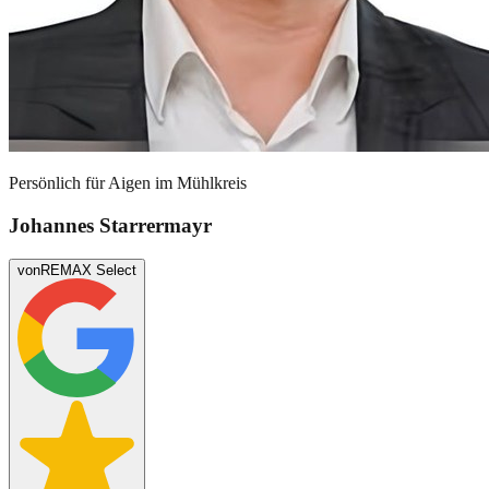
Persönlich für
Aigen im Mühlkreis
Johannes Starrermayr
von
REMAX Select