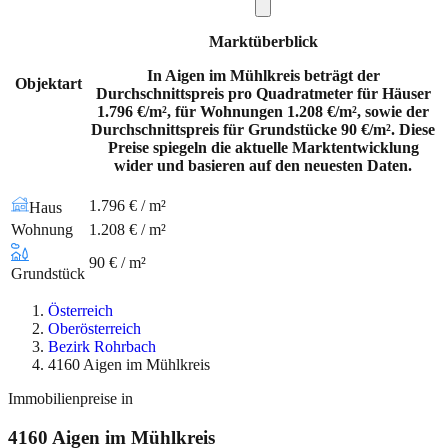
Marktüberblick
In Aigen im Mühlkreis beträgt der
Objektart
Durchschnittspreis pro Quadratmeter für Häuser
1.796 €/m², für Wohnungen 1.208 €/m², sowie der
Durchschnittspreis für Grundstücke 90 €/m². Diese
Preise spiegeln die aktuelle Marktentwicklung
wider und basieren auf den neuesten Daten.
1.796 € / m²
Haus
Wohnung
1.208 € / m²
90 € / m²
Grundstück
Österreich
Oberösterreich
Bezirk Rohrbach
4160 Aigen im Mühlkreis
Immobilienpreise in
4160
Aigen im Mühlkreis