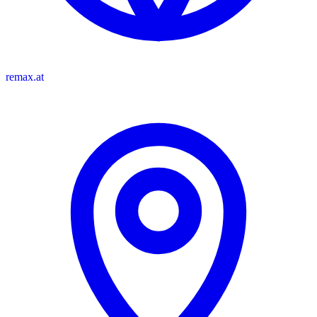
remax.at