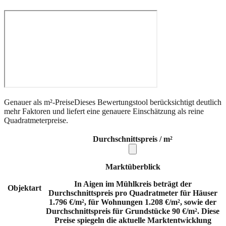
Genauer als m²-Preise
Dieses Bewertungstool berücksichtigt deutlich
mehr Faktoren und liefert eine genauere Einschätzung als reine
Quadratmeterpreise.
Durchschnittspreis / m²
Marktüberblick
In Aigen im Mühlkreis beträgt der
Objektart
Durchschnittspreis pro Quadratmeter für Häuser
1.796 €/m², für Wohnungen 1.208 €/m², sowie der
Durchschnittspreis für Grundstücke 90 €/m². Diese
Preise spiegeln die aktuelle Marktentwicklung