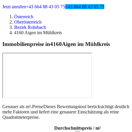
Jetzt anrufen
+43 664 88 43 05 75
+43 664 88 43 05 75
Österreich
Oberösterreich
Bezirk Rohrbach
4160 Aigen im Mühlkreis
Immobilienpreise in
4160
Aigen im Mühlkreis
Genauer als m²-Preise
Dieses Bewertungstool berücksichtigt deutlich
mehr Faktoren und liefert eine genauere Einschätzung als reine
Quadratmeterpreise.
Durchschnittspreis / m²