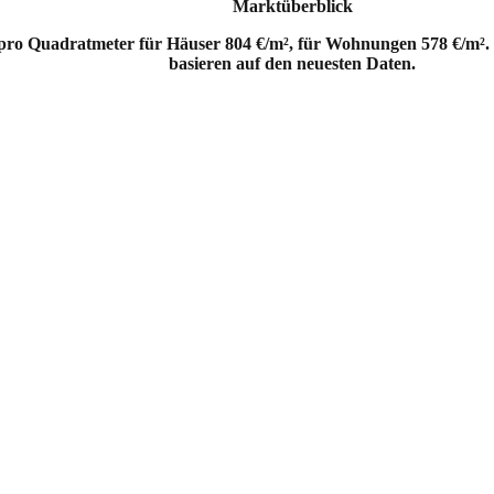
Marktüberblick
 pro Quadratmeter für Häuser 804 €/m², für Wohnungen 578 €/m². 
basieren auf den neuesten Daten.