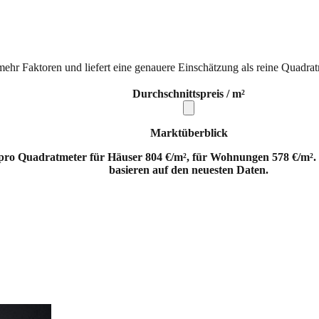
mehr Faktoren und liefert eine genauere Einschätzung als reine Quadrat
Durchschnittspreis / m²
Marktüberblick
 pro Quadratmeter für Häuser 804 €/m², für Wohnungen 578 €/m². 
basieren auf den neuesten Daten.