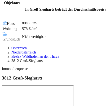
Objektart
In Groß-Siegharts beträgt der Durchschnittspreis
804 € / m²
Haus
Wohnung
578 € / m²
Nicht verfügbar
Grundstück
Österreich
Niederösterreich
Bezirk Waidhofen an der Thaya
3812 Groß-Siegharts
Immobilienpreise in
3812
Groß-Siegharts