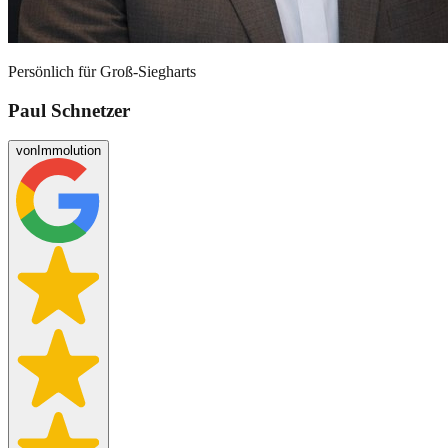
Persönlich für
Groß-Siegharts
Paul Schnetzer
von
Immolution