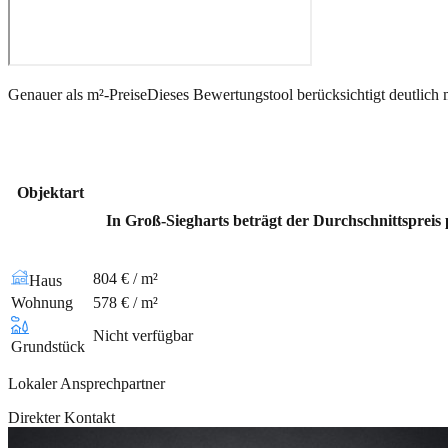
Genauer als m²-Preise
Dieses Bewertungstool berücksichtigt deutlich 
Objektart
In Groß-Siegharts beträgt der Durchschnittspreis
804 € / m²
Haus
Wohnung
578 € / m²
Nicht verfügbar
Grundstück
Lokaler Ansprechpartner
Direkter Kontakt