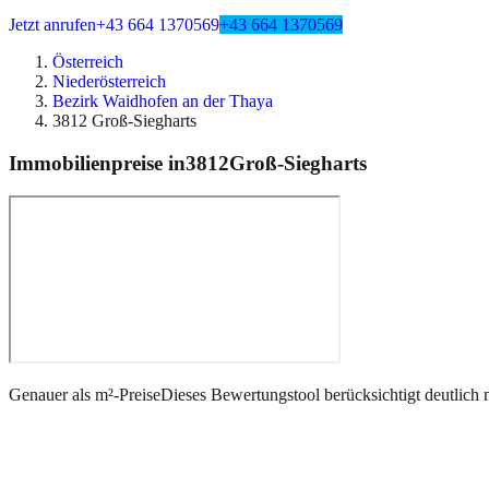
Jetzt anrufen
+43 664 1370569
+43 664 1370569
Österreich
Niederösterreich
Bezirk Waidhofen an der Thaya
3812 Groß-Siegharts
Immobilienpreise in
3812
Groß-Siegharts
Genauer als m²-Preise
Dieses Bewertungstool berücksichtigt deutlich 