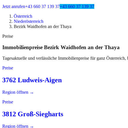
Jetzt anrufen
+43 660 37 139 37
+43 660 37 139 37
Österreich
Niederösterreich
Bezirk Waidhofen an der Thaya
Preise
Immobilienpreise
Bezirk Waidhofen an der Thaya
Tagesaktuelle und verlässliche Immobilienpreise für ganz Österreich, 
Preise
3762 Ludweis-Aigen
Region öffnen →
Preise
3812 Groß-Siegharts
Region öffnen →