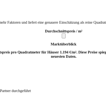
mehr Faktoren und liefert eine genauere Einschätzung als reine Quadrat
Durchschnittspreis / m²
Marktüberblick
tspreis pro Quadratmeter für Häuser 1.194 €/m². Diese Preise spi
neuesten Daten.
Partner durchgeführt