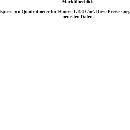
Marktüberblick
tspreis pro Quadratmeter für Häuser 1.194 €/m². Diese Preise spi
neuesten Daten.