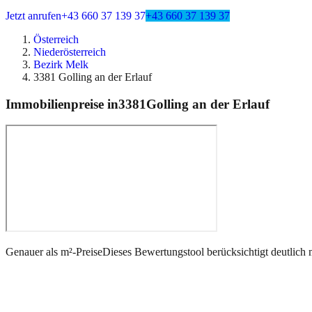
Jetzt anrufen
+43 660 37 139 37
+43 660 37 139 37
Österreich
Niederösterreich
Bezirk Melk
3381 Golling an der Erlauf
Immobilienpreise in
3381
Golling an der Erlauf
Genauer als m²-Preise
Dieses Bewertungstool berücksichtigt deutlich 