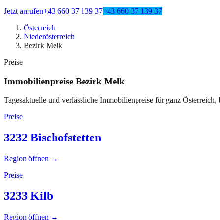
Jetzt anrufen
+43 660 37 139 37
+43 660 37 139 37
Österreich
Niederösterreich
Bezirk Melk
Preise
Immobilienpreise
Bezirk Melk
Tagesaktuelle und verlässliche Immobilienpreise für ganz Österreich, 
Preise
3232 Bischofstetten
Region öffnen →
Preise
3233 Kilb
Region öffnen →