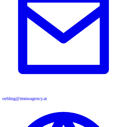
oehling@immoagency.at