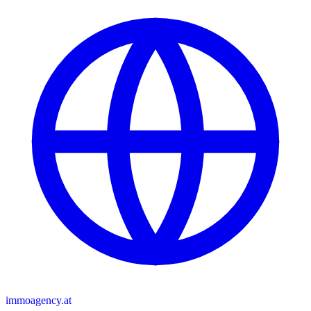
immoagency.at