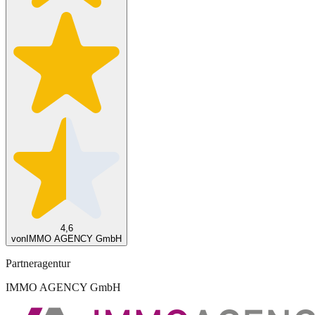
4,6
von
IMMO AGENCY GmbH
Partneragentur
IMMO AGENCY GmbH