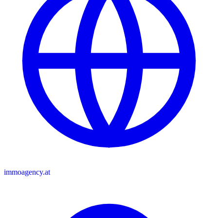
immoagency.at