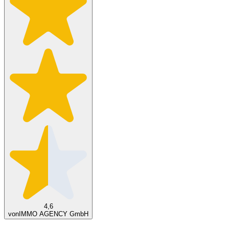
4,6
von
IMMO AGENCY GmbH