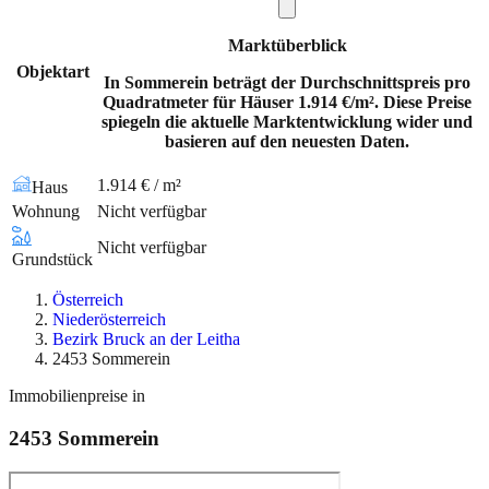
Marktüberblick
Objektart
In Sommerein beträgt der Durchschnittspreis pro
Quadratmeter für Häuser 1.914 €/m². Diese Preise
spiegeln die aktuelle Marktentwicklung wider und
basieren auf den neuesten Daten.
1.914 € / m²
Haus
Wohnung
Nicht verfügbar
Nicht verfügbar
Grundstück
Österreich
Niederösterreich
Bezirk Bruck an der Leitha
2453 Sommerein
Immobilienpreise in
2453
Sommerein