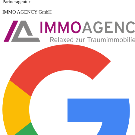
Partneragentur
IMMO AGENCY GmbH