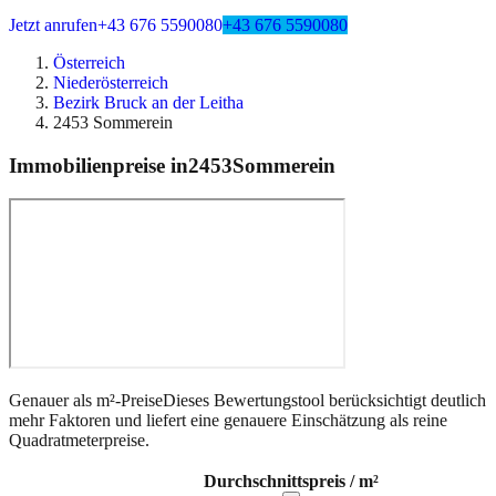
Jetzt anrufen
+43 676 5590080
+43 676 5590080
Österreich
Niederösterreich
Bezirk Bruck an der Leitha
2453 Sommerein
Immobilienpreise in
2453
Sommerein
Genauer als m²-Preise
Dieses Bewertungstool berücksichtigt deutlich
mehr Faktoren und liefert eine genauere Einschätzung als reine
Quadratmeterpreise.
Durchschnittspreis / m²