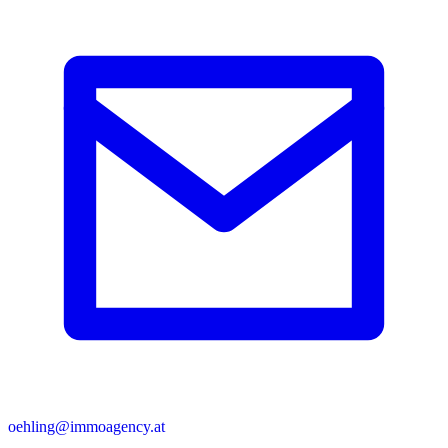
oehling@immoagency.at