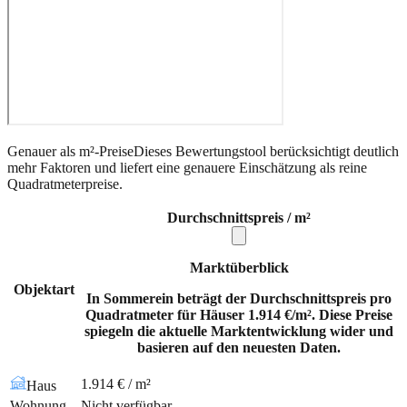
Genauer als m²-Preise
Dieses Bewertungstool berücksichtigt deutlich
mehr Faktoren und liefert eine genauere Einschätzung als reine
Quadratmeterpreise.
Durchschnittspreis / m²
Marktüberblick
Objektart
In Sommerein beträgt der Durchschnittspreis pro
Quadratmeter für Häuser 1.914 €/m². Diese Preise
spiegeln die aktuelle Marktentwicklung wider und
basieren auf den neuesten Daten.
1.914 € / m²
Haus
Wohnung
Nicht verfügbar