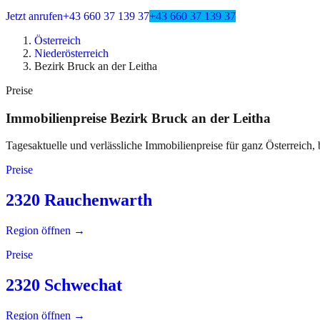
Jetzt anrufen
+43 660 37 139 37
+43 660 37 139 37
Österreich
Niederösterreich
Bezirk Bruck an der Leitha
Preise
Immobilienpreise
Bezirk Bruck an der Leitha
Tagesaktuelle und verlässliche Immobilienpreise für ganz Österreich, 
Preise
2320 Rauchenwarth
Region öffnen →
Preise
2320 Schwechat
Region öffnen →