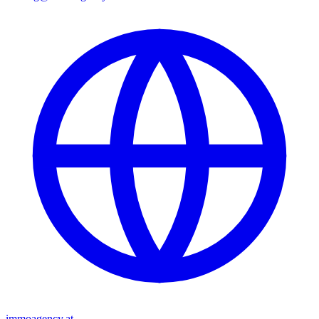
immoagency.at