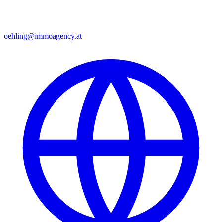
oehling@immoagency.at