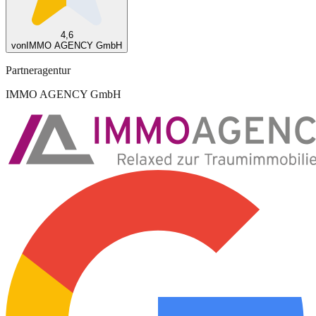
4,6
von
IMMO AGENCY GmbH
Partneragentur
IMMO AGENCY GmbH