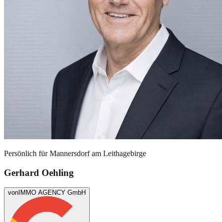
Persönlich für
Mannersdorf am Leithagebirge
Gerhard Oehling
von
IMMO AGENCY GmbH