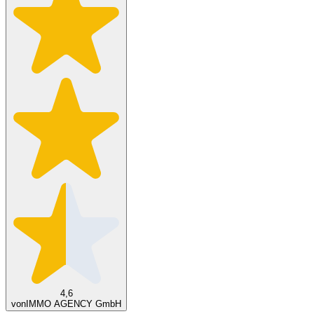
4,6
von
IMMO AGENCY GmbH