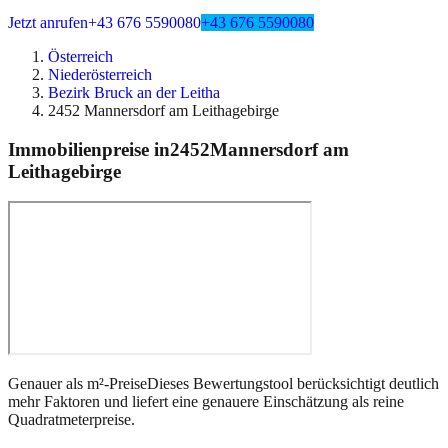
Jetzt anrufen
+43 676 5590080
+43 676 5590080
Österreich
Niederösterreich
Bezirk Bruck an der Leitha
2452 Mannersdorf am Leithagebirge
Immobilienpreise in
2452
Mannersdorf am
Leithagebirge
Genauer als m²-Preise
Dieses Bewertungstool berücksichtigt deutlich
mehr Faktoren und liefert eine genauere Einschätzung als reine
Quadratmeterpreise.