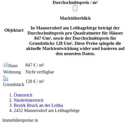
Durchschnittspreis / m²
Marktüberblick
In Mannersdorf am Leithagebirge beträgt der
Objektart
Durchschnittspreis pro Quadratmeter für Häuser
847 €/m², sowie der Durchschnittspreis für
Grundstücke 128 €/m². Diese Preise spiegeln die
aktuelle Marktentwicklung wider und basieren auf
den neuesten Daten.
847 € / m²
Haus
Wohnung
Nicht verfügbar
128 € / m²
Grundstück
Österreich
Niederösterreich
Bezirk Bruck an der Leitha
2452 Mannersdorf am Leithagebirge
Immobilienpreise in