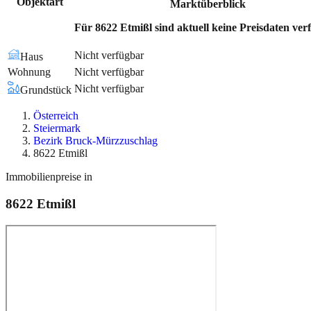
Objektart
Marktüberblick
Für 8622 Etmißl sind aktuell keine Preisdaten ver
Nicht verfügbar
Haus
Wohnung
Nicht verfügbar
Nicht verfügbar
Grundstück
Österreich
Steiermark
Bezirk Bruck-Mürzzuschlag
8622 Etmißl
Immobilienpreise in
8622
Etmißl