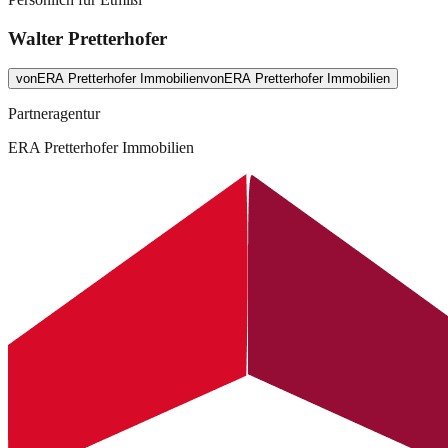
Walter Pretterhofer
von
ERA Pretterhofer Immobilien
von
ERA Pretterhofer Immobilien
Partneragentur
ERA Pretterhofer Immobilien