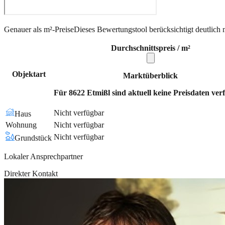
Genauer als m²-Preise
Dieses Bewertungstool berücksichtigt deutlich 
Durchschnittspreis / m²
Objektart
Marktüberblick
Für 8622 Etmißl sind aktuell keine Preisdaten ver
Nicht verfügbar
Haus
Wohnung
Nicht verfügbar
Nicht verfügbar
Grundstück
Lokaler Ansprechpartner
Direkter Kontakt