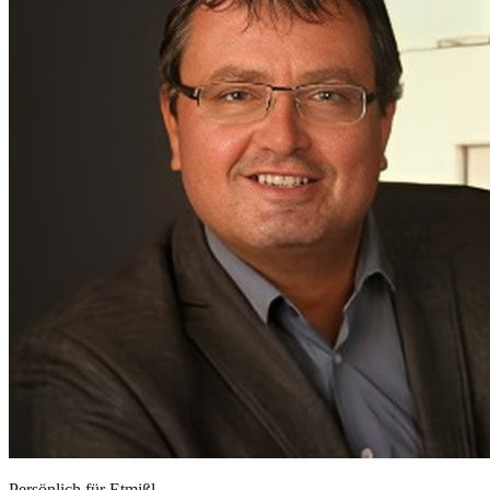
Persönlich für
Etmißl