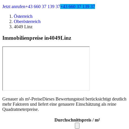
Jetzt anrufen
+43 660 37 139 37
+43 660 37 139 37
Österreich
Oberösterreich
4049 Linz
Immobilienpreise in
4049
Linz
Genauer als m²-Preise
Dieses Bewertungstool berücksichtigt deutlich
mehr Faktoren und liefert eine genauere Einschätzung als reine
Quadratmeterpreise.
Durchschnittspreis / m²