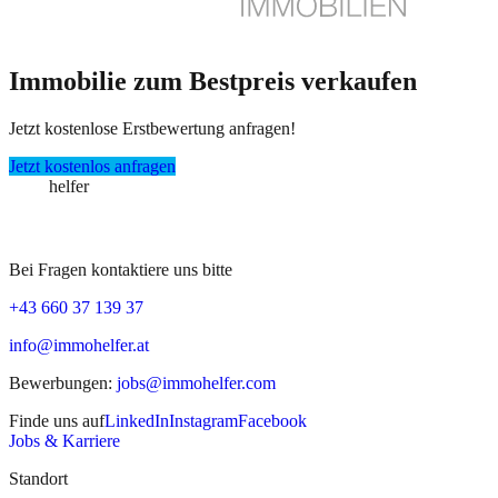
Immobilie zum Bestpreis verkaufen
Jetzt kostenlose Erstbewertung anfragen!
Jetzt kostenlos anfragen
immo
helfer
Bei Fragen kontaktiere uns bitte
+43 660 37 139 37
info@immohelfer.at
Bewerbungen
:
jobs@immohelfer.com
Finde uns auf
LinkedIn
Instagram
Facebook
Jobs & Karriere
Standort