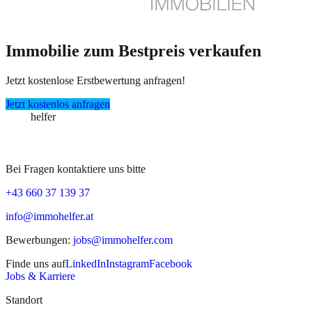
Immobilie zum Bestpreis verkaufen
Jetzt kostenlose Erstbewertung anfragen!
Jetzt kostenlos anfragen
immo
helfer
Bei Fragen kontaktiere uns bitte
+43 660 37 139 37
info@immohelfer.at
Bewerbungen
:
jobs@immohelfer.com
Finde uns auf
LinkedIn
Instagram
Facebook
Jobs & Karriere
Standort