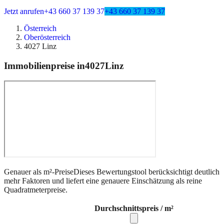
Jetzt anrufen
+43 660 37 139 37
+43 660 37 139 37
Österreich
Oberösterreich
4027 Linz
Immobilienpreise in
4027
Linz
Genauer als m²-Preise
Dieses Bewertungstool berücksichtigt deutlich
mehr Faktoren und liefert eine genauere Einschätzung als reine
Quadratmeterpreise.
Durchschnittspreis / m²