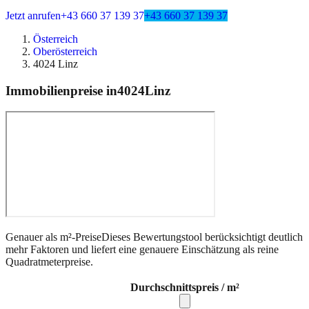
Jetzt anrufen
+43 660 37 139 37
+43 660 37 139 37
Österreich
Oberösterreich
4024 Linz
Immobilienpreise in
4024
Linz
Genauer als m²-Preise
Dieses Bewertungstool berücksichtigt deutlich
mehr Faktoren und liefert eine genauere Einschätzung als reine
Quadratmeterpreise.
Durchschnittspreis / m²