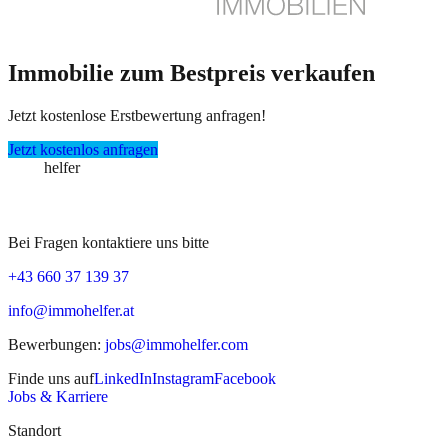
Immobilie zum Bestpreis verkaufen
Jetzt kostenlose Erstbewertung anfragen!
Jetzt kostenlos anfragen
immo
helfer
Bei Fragen kontaktiere uns bitte
+43 660 37 139 37
info@immohelfer.at
Bewerbungen
:
jobs@immohelfer.com
Finde uns auf
LinkedIn
Instagram
Facebook
Jobs & Karriere
Standort