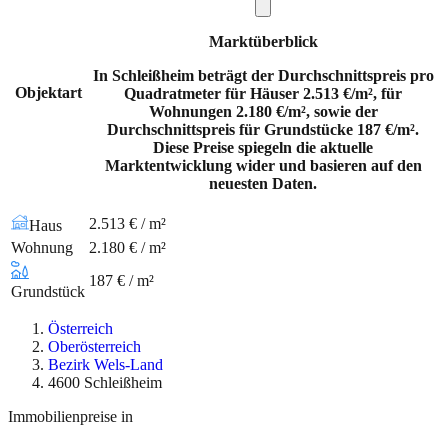
Marktüberblick
In Schleißheim beträgt der Durchschnittspreis pro
Objektart
Quadratmeter für Häuser 2.513 €/m², für
Wohnungen 2.180 €/m², sowie der
Durchschnittspreis für Grundstücke 187 €/m².
Diese Preise spiegeln die aktuelle
Marktentwicklung wider und basieren auf den
neuesten Daten.
2.513 € / m²
Haus
Wohnung
2.180 € / m²
187 € / m²
Grundstück
Österreich
Oberösterreich
Bezirk Wels-Land
4600 Schleißheim
Immobilienpreise in