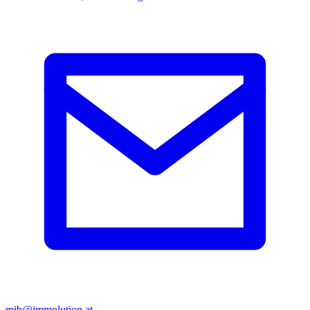
mib@immolution.at