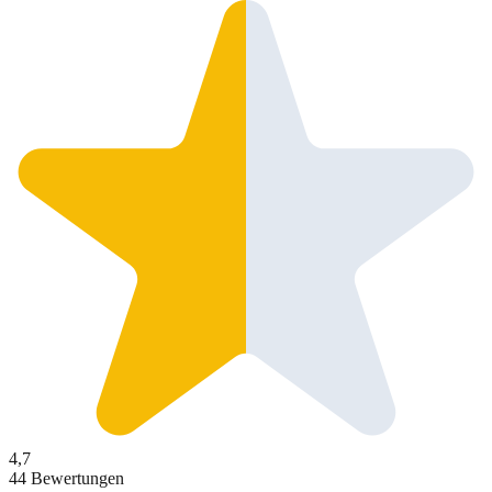
4,7
44 Bewertungen