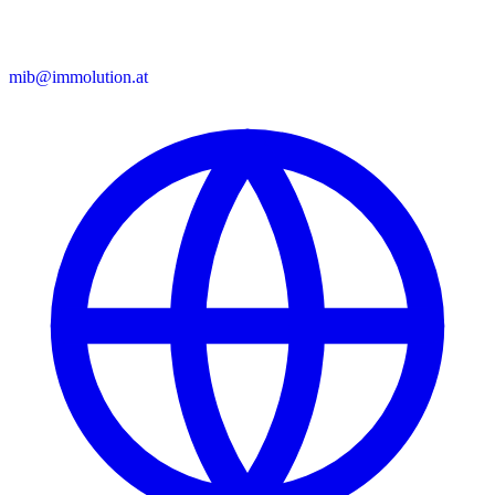
mib@immolution.at