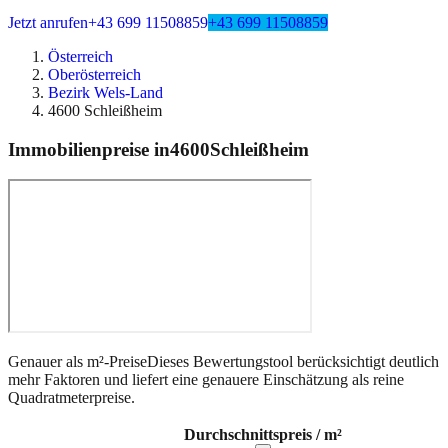
Jetzt anrufen
+43 699 11508859
+43 699 11508859
Österreich
Oberösterreich
Bezirk Wels-Land
4600 Schleißheim
Immobilienpreise in
4600
Schleißheim
Genauer als m²-Preise
Dieses Bewertungstool berücksichtigt deutlich
mehr Faktoren und liefert eine genauere Einschätzung als reine
Quadratmeterpreise.
Durchschnittspreis / m²