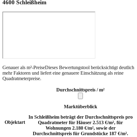
4600
Schleißheim
Genauer als m²-Preise
Dieses Bewertungstool berücksichtigt deutlich
mehr Faktoren und liefert eine genauere Einschätzung als reine
Quadratmeterpreise.
Durchschnittspreis / m²
Marktüberblick
In Schleißheim beträgt der Durchschnittspreis pro
Objektart
Quadratmeter für Häuser 2.513 €/m², für
Wohnungen 2.180 €/m², sowie der
Durchschnittspreis für Grundstücke 187 €/m².