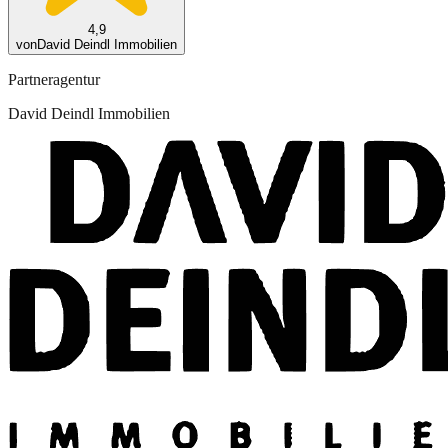
4,9
von
David Deindl Immobilien
Partneragentur
David Deindl Immobilien