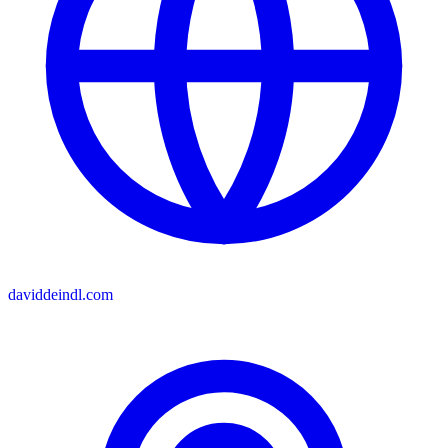
daviddeindl.com