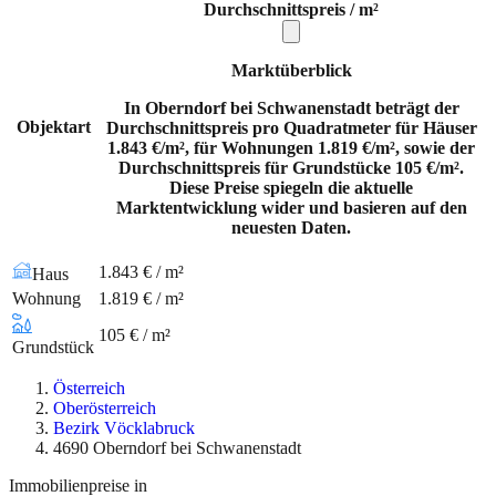
Durchschnittspreis / m²
Marktüberblick
In Oberndorf bei Schwanenstadt beträgt der
Objektart
Durchschnittspreis pro Quadratmeter für Häuser
1.843 €/m², für Wohnungen 1.819 €/m², sowie der
Durchschnittspreis für Grundstücke 105 €/m².
Diese Preise spiegeln die aktuelle
Marktentwicklung wider und basieren auf den
neuesten Daten.
1.843 € / m²
Haus
Wohnung
1.819 € / m²
105 € / m²
Grundstück
Österreich
Oberösterreich
Bezirk Vöcklabruck
4690 Oberndorf bei Schwanenstadt
Immobilienpreise in