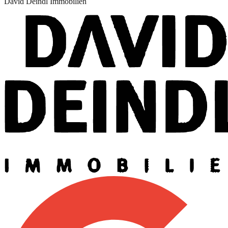
David Deindl Immobilien