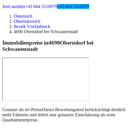
Jetzt anrufen
+43 664 5110979
+43 664 5110979
Österreich
Oberösterreich
Bezirk Vöcklabruck
4690 Oberndorf bei Schwanenstadt
Immobilienpreise in
4690
Oberndorf bei
Schwanenstadt
Genauer als m²-Preise
Dieses Bewertungstool berücksichtigt deutlich
mehr Faktoren und liefert eine genauere Einschätzung als reine
Quadratmeterpreise.