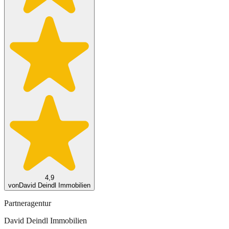
4,9
von
David Deindl Immobilien
Partneragentur
David Deindl Immobilien