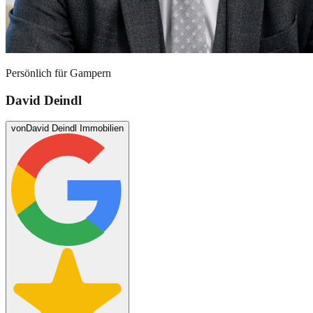
Persönlich für
Gampern
David Deindl
von
David Deindl Immobilien