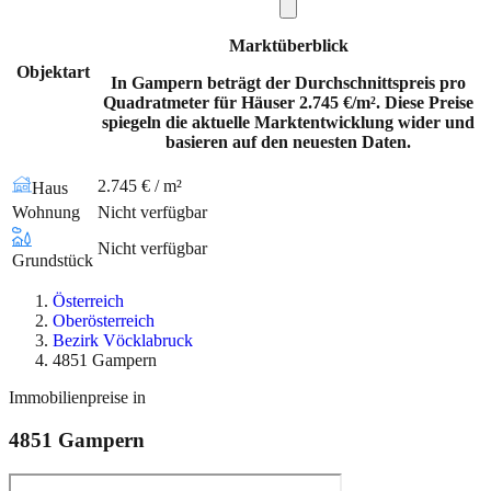
Marktüberblick
Objektart
In Gampern beträgt der Durchschnittspreis pro
Quadratmeter für Häuser 2.745 €/m². Diese Preise
spiegeln die aktuelle Marktentwicklung wider und
basieren auf den neuesten Daten.
2.745 € / m²
Haus
Wohnung
Nicht verfügbar
Nicht verfügbar
Grundstück
Österreich
Oberösterreich
Bezirk Vöcklabruck
4851 Gampern
Immobilienpreise in
4851
Gampern