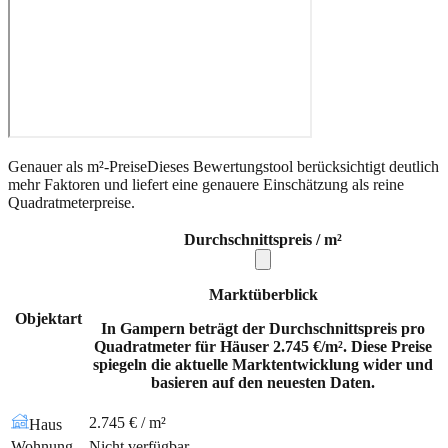
Genauer als m²-Preise
Dieses Bewertungstool berücksichtigt deutlich
mehr Faktoren und liefert eine genauere Einschätzung als reine
Quadratmeterpreise.
Durchschnittspreis / m²
Marktüberblick
Objektart
In Gampern beträgt der Durchschnittspreis pro
Quadratmeter für Häuser 2.745 €/m². Diese Preise
spiegeln die aktuelle Marktentwicklung wider und
basieren auf den neuesten Daten.
2.745 € / m²
Haus
Wohnung
Nicht verfügbar