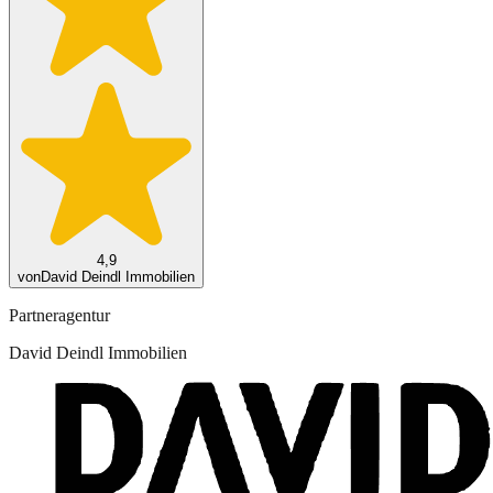
4,9
von
David Deindl Immobilien
Partneragentur
David Deindl Immobilien