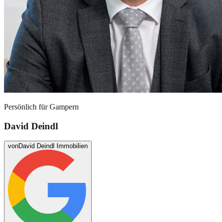
Persönlich für
Gampern
David Deindl
von
David Deindl Immobilien