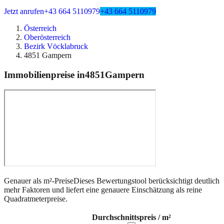
Jetzt anrufen
+43 664 5110979
+43 664 5110979
Österreich
Oberösterreich
Bezirk Vöcklabruck
4851 Gampern
Immobilienpreise in
4851
Gampern
Genauer als m²-Preise
Dieses Bewertungstool berücksichtigt deutlich
mehr Faktoren und liefert eine genauere Einschätzung als reine
Quadratmeterpreise.
Durchschnittspreis / m²