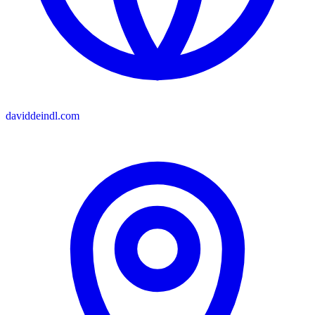
daviddeindl.com