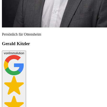
Persönlich für
Ottensheim
Gerald Kitzler
von
Immolution