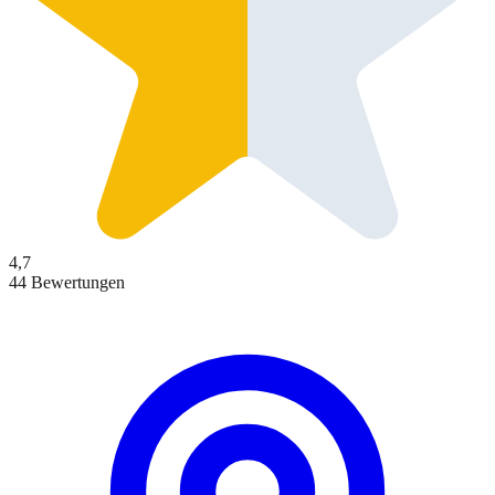
4,7
44 Bewertungen