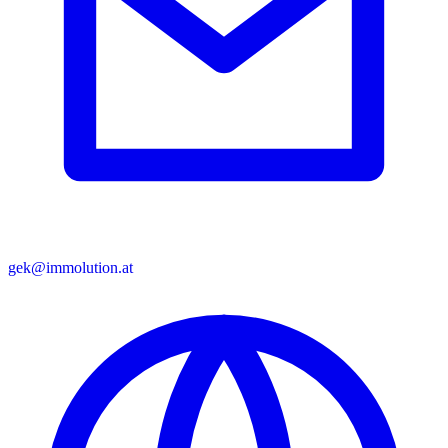
gek@immolution.at