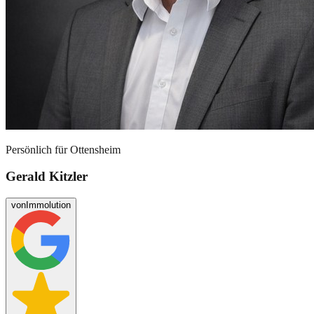
Persönlich für
Ottensheim
Gerald Kitzler
von
Immolution