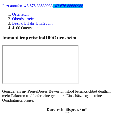
Jetzt anrufen
+43 676 88680988
+43 676 88680988
Österreich
Oberösterreich
Bezirk Urfahr-Umgebung
4100 Ottensheim
Immobilienpreise in
4100
Ottensheim
Genauer als m²-Preise
Dieses Bewertungstool berücksichtigt deutlich
mehr Faktoren und liefert eine genauere Einschätzung als reine
Quadratmeterpreise.
Durchschnittspreis / m²