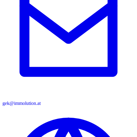
gek@immolution.at