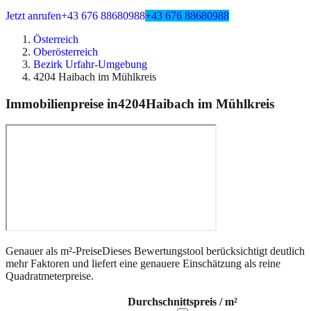
Jetzt anrufen
+43 676 88680988
+43 676 88680988
Österreich
Oberösterreich
Bezirk Urfahr-Umgebung
4204 Haibach im Mühlkreis
Immobilienpreise in
4204
Haibach im Mühlkreis
Genauer als m²-Preise
Dieses Bewertungstool berücksichtigt deutlich
mehr Faktoren und liefert eine genauere Einschätzung als reine
Quadratmeterpreise.
Durchschnittspreis / m²