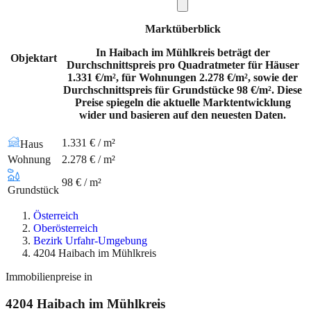
Marktüberblick
In Haibach im Mühlkreis beträgt der
Objektart
Durchschnittspreis pro Quadratmeter für Häuser
1.331 €/m², für Wohnungen 2.278 €/m², sowie der
Durchschnittspreis für Grundstücke 98 €/m². Diese
Preise spiegeln die aktuelle Marktentwicklung
wider und basieren auf den neuesten Daten.
1.331 € / m²
Haus
Wohnung
2.278 € / m²
98 € / m²
Grundstück
Österreich
Oberösterreich
Bezirk Urfahr-Umgebung
4204 Haibach im Mühlkreis
Immobilienpreise in
4204
Haibach im Mühlkreis