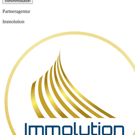
von
Immolution
Partneragentur
Immolution