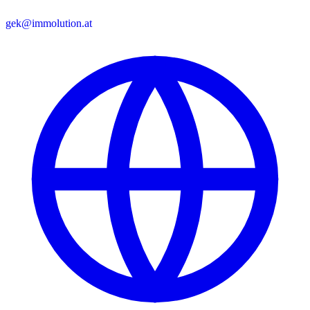
gek@immolution.at