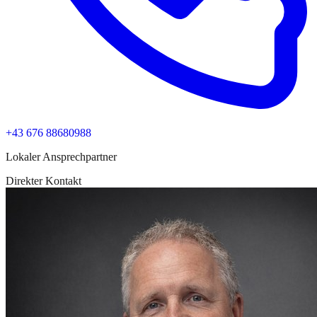
+43 676 88680988
Lokaler Ansprechpartner
Direkter Kontakt