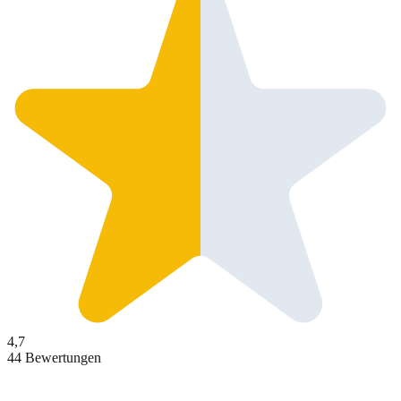
4,7
44 Bewertungen