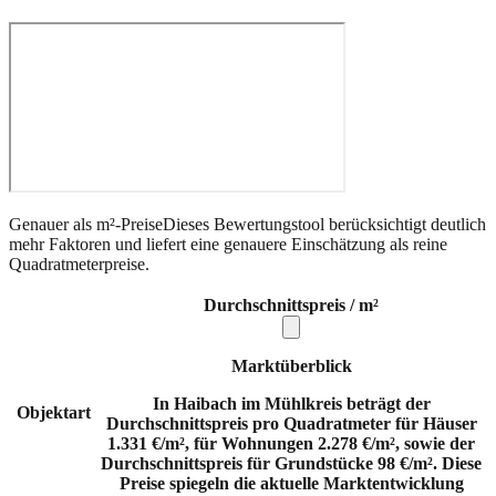
Genauer als m²-Preise
Dieses Bewertungstool berücksichtigt deutlich
mehr Faktoren und liefert eine genauere Einschätzung als reine
Quadratmeterpreise.
Durchschnittspreis / m²
Marktüberblick
In Haibach im Mühlkreis beträgt der
Objektart
Durchschnittspreis pro Quadratmeter für Häuser
1.331 €/m², für Wohnungen 2.278 €/m², sowie der
Durchschnittspreis für Grundstücke 98 €/m². Diese
Preise spiegeln die aktuelle Marktentwicklung