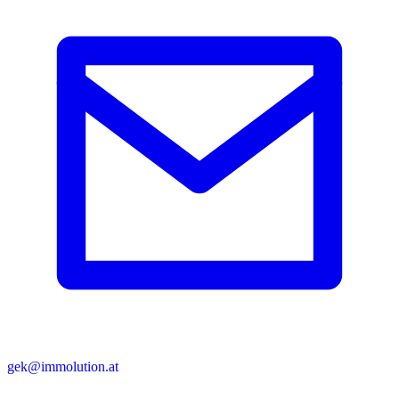
gek@immolution.at