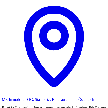
MR Immobilien OG, Stadtplatz, Braunau am Inn, Österreich
René
ist
Ihr persönlicher Ansprechpartner
für
Sigharting
. Für Fragen