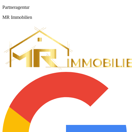
Partneragentur
MR Immobilien