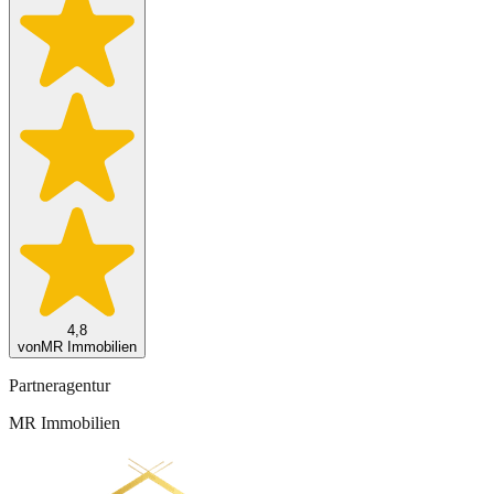
4,8
von
MR Immobilien
Partneragentur
MR Immobilien