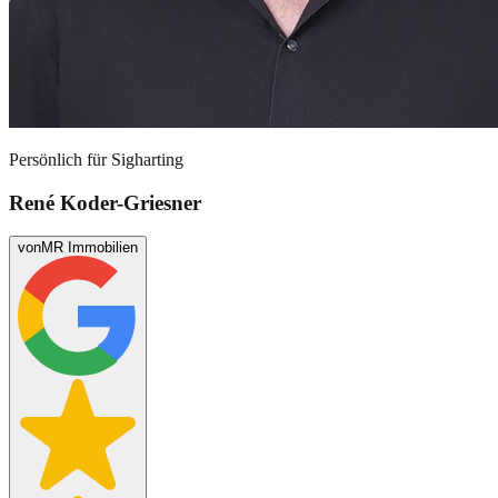
Persönlich für
Sigharting
René Koder-Griesner
von
MR Immobilien