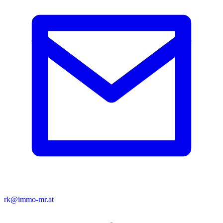
rk@immo-mr.at