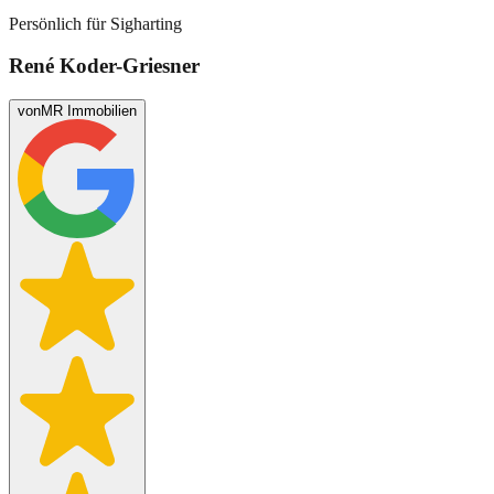
Persönlich für
Sigharting
René Koder-Griesner
von
MR Immobilien