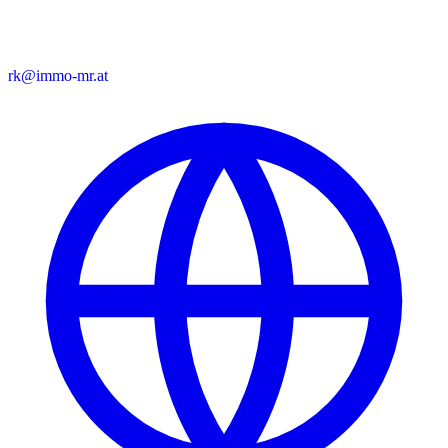
rk@immo-mr.at