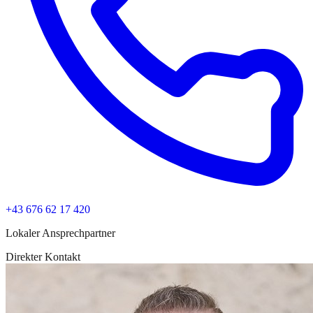
+43 676 62 17 420
Lokaler Ansprechpartner
Direkter Kontakt