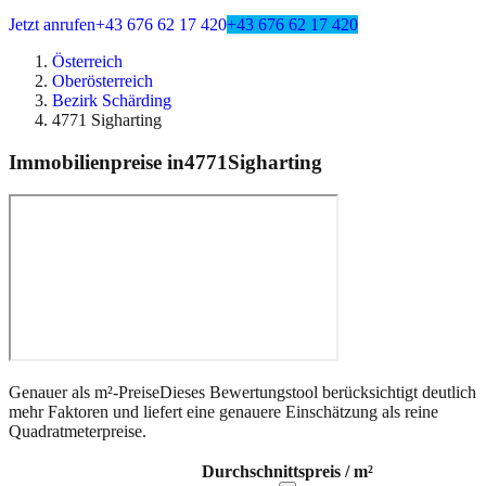
Jetzt anrufen
+43 676 62 17 420
+43 676 62 17 420
Österreich
Oberösterreich
Bezirk Schärding
4771 Sigharting
Immobilienpreise in
4771
Sigharting
Genauer als m²-Preise
Dieses Bewertungstool berücksichtigt deutlich
mehr Faktoren und liefert eine genauere Einschätzung als reine
Quadratmeterpreise.
Durchschnittspreis / m²