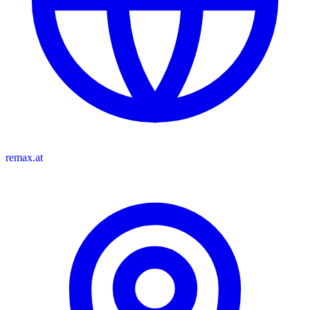
remax.at