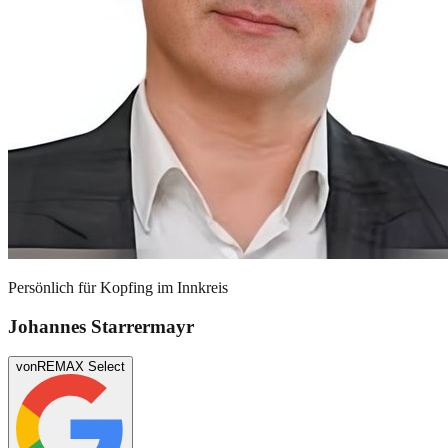
Persönlich für
Kopfing im Innkreis
Johannes Starrermayr
von
REMAX Select