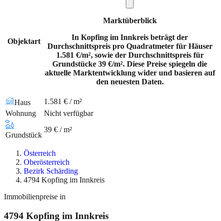
Marktüberblick
In Kopfing im Innkreis beträgt der
Objektart
Durchschnittspreis pro Quadratmeter für Häuser
1.581 €/m², sowie der Durchschnittspreis für
Grundstücke 39 €/m². Diese Preise spiegeln die
aktuelle Marktentwicklung wider und basieren auf
den neuesten Daten.
1.581 € / m²
Haus
Wohnung
Nicht verfügbar
39 € / m²
Grundstück
Österreich
Oberösterreich
Bezirk Schärding
4794 Kopfing im Innkreis
Immobilienpreise in
4794
Kopfing im Innkreis