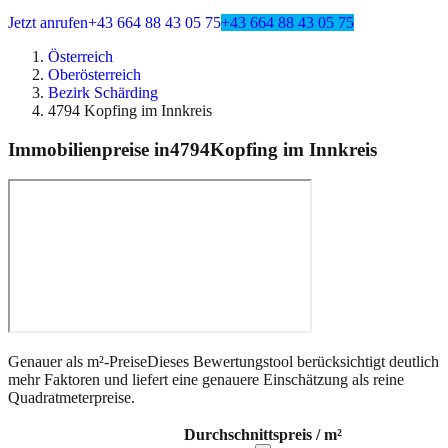
Jetzt anrufen
+43 664 88 43 05 75
+43 664 88 43 05 75
Österreich
Oberösterreich
Bezirk Schärding
4794 Kopfing im Innkreis
Immobilienpreise in
4794
Kopfing im Innkreis
Genauer als m²-Preise
Dieses Bewertungstool berücksichtigt deutlich
mehr Faktoren und liefert eine genauere Einschätzung als reine
Quadratmeterpreise.
Durchschnittspreis / m²