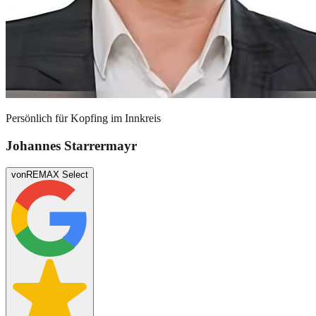
Persönlich für
Kopfing im Innkreis
Johannes Starrermayr
von
REMAX Select