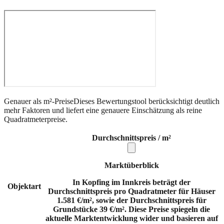
Genauer als m²-Preise
Dieses Bewertungstool berücksichtigt deutlich
mehr Faktoren und liefert eine genauere Einschätzung als reine
Quadratmeterpreise.
Durchschnittspreis / m²
Marktüberblick
In Kopfing im Innkreis beträgt der
Objektart
Durchschnittspreis pro Quadratmeter für Häuser
1.581 €/m², sowie der Durchschnittspreis für
Grundstücke 39 €/m². Diese Preise spiegeln die
aktuelle Marktentwicklung wider und basieren auf