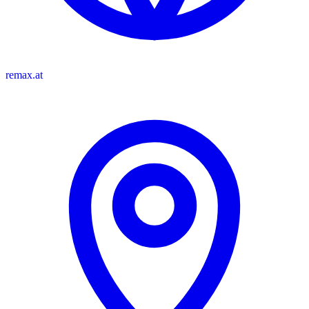
remax.at