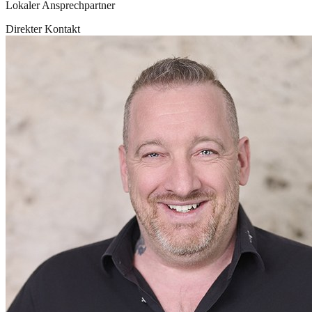
Lokaler Ansprechpartner
Direkter Kontakt