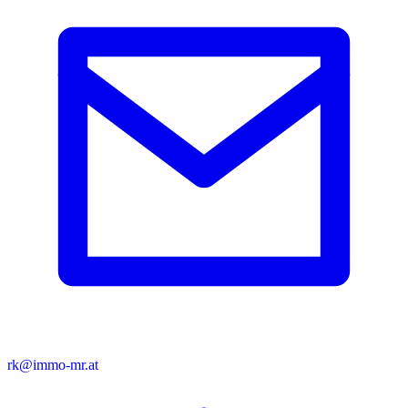
rk@immo-mr.at