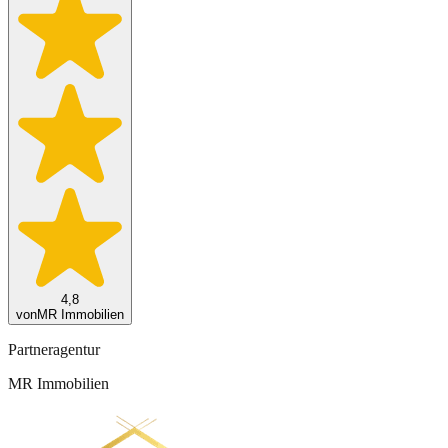
4,8
von
MR Immobilien
Partneragentur
MR Immobilien