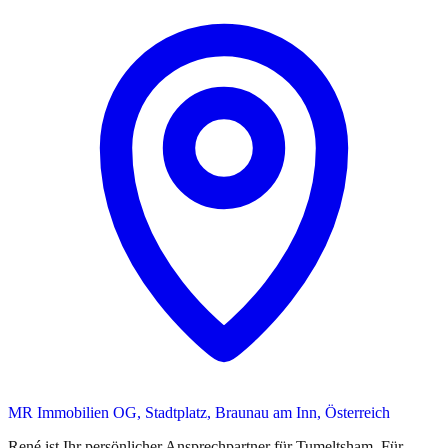
MR Immobilien OG, Stadtplatz, Braunau am Inn, Österreich
René
ist
Ihr persönlicher Ansprechpartner
für
Tumeltsham
. Für