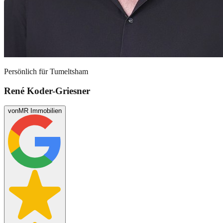
Persönlich für
Tumeltsham
René Koder-Griesner
von
MR Immobilien