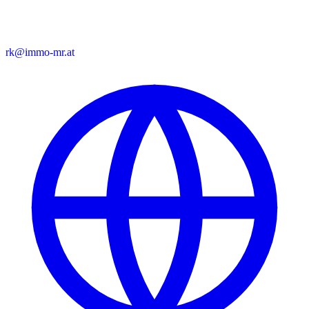
rk@immo-mr.at