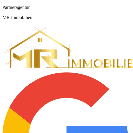
Partneragentur
MR Immobilien