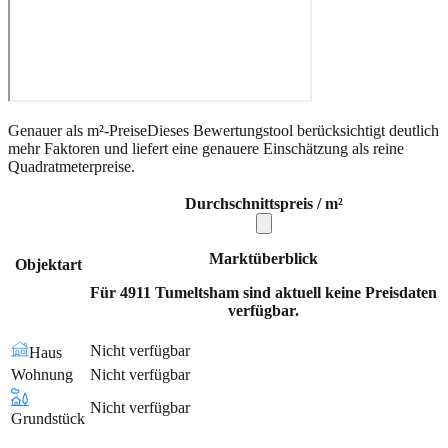
Genauer als m²-Preise
Dieses Bewertungstool berücksichtigt deutlich
mehr Faktoren und liefert eine genauere Einschätzung als reine
Quadratmeterpreise.
Durchschnittspreis / m²
Marktüberblick
Objektart
Für 4911 Tumeltsham sind aktuell keine Preisdaten
verfügbar.
Nicht verfügbar
Haus
Wohnung
Nicht verfügbar
Nicht verfügbar
Grundstück