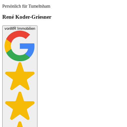
Persönlich für
Tumeltsham
René Koder-Griesner
von
MR Immobilien