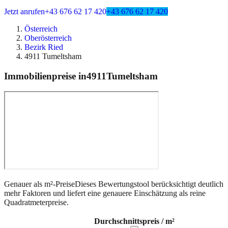
Jetzt anrufen
+43 676 62 17 420
+43 676 62 17 420
Österreich
Oberösterreich
Bezirk Ried
4911 Tumeltsham
Immobilienpreise in
4911
Tumeltsham
Genauer als m²-Preise
Dieses Bewertungstool berücksichtigt deutlich
mehr Faktoren und liefert eine genauere Einschätzung als reine
Quadratmeterpreise.
Durchschnittspreis / m²