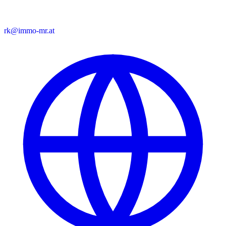
rk@immo-mr.at