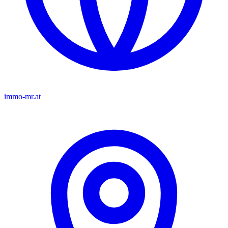
immo-mr.at