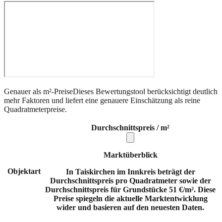
Genauer als m²-Preise
Dieses Bewertungstool berücksichtigt deutlich
mehr Faktoren und liefert eine genauere Einschätzung als reine
Quadratmeterpreise.
Durchschnittspreis / m²
Marktüberblick
Objektart
In Taiskirchen im Innkreis beträgt der
Durchschnittspreis pro Quadratmeter sowie der
Durchschnittspreis für Grundstücke 51 €/m². Diese
Preise spiegeln die aktuelle Marktentwicklung
wider und basieren auf den neuesten Daten.