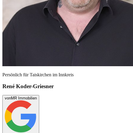
Persönlich für
Taiskirchen im Innkreis
René Koder-Griesner
von
MR Immobilien