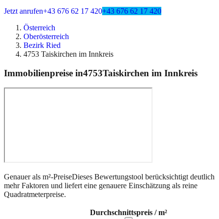
Jetzt anrufen
+43 676 62 17 420
+43 676 62 17 420
Österreich
Oberösterreich
Bezirk Ried
4753 Taiskirchen im Innkreis
Immobilienpreise in
4753
Taiskirchen im Innkreis
Genauer als m²-Preise
Dieses Bewertungstool berücksichtigt deutlich
mehr Faktoren und liefert eine genauere Einschätzung als reine
Quadratmeterpreise.
Durchschnittspreis / m²