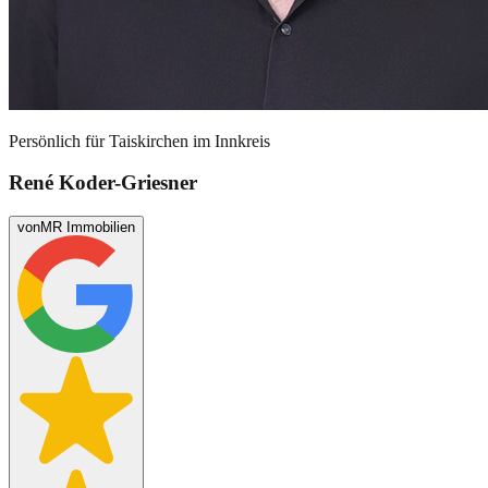
Persönlich für
Taiskirchen im Innkreis
René Koder-Griesner
von
MR Immobilien