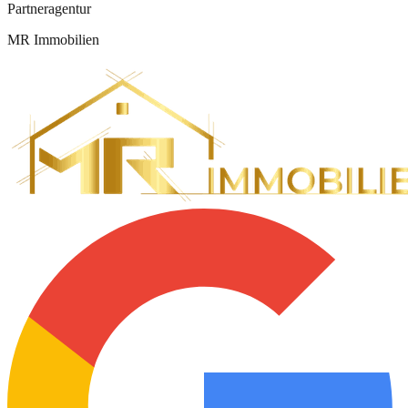
Partneragentur
MR Immobilien