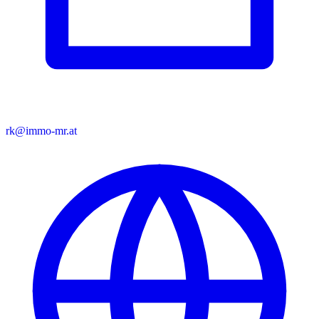
rk@immo-mr.at