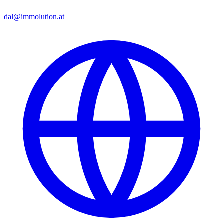
dal@immolution.at