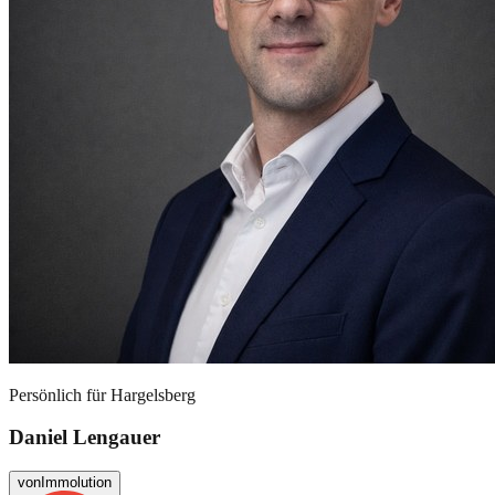
Persönlich für
Hargelsberg
Daniel Lengauer
von
Immolution