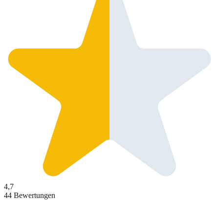
4,7
44 Bewertungen