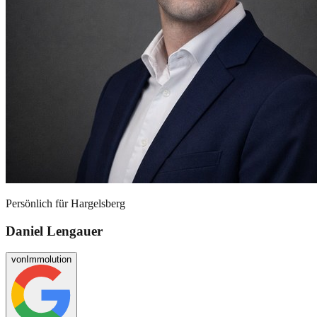
Persönlich für
Hargelsberg
Daniel Lengauer
von
Immolution