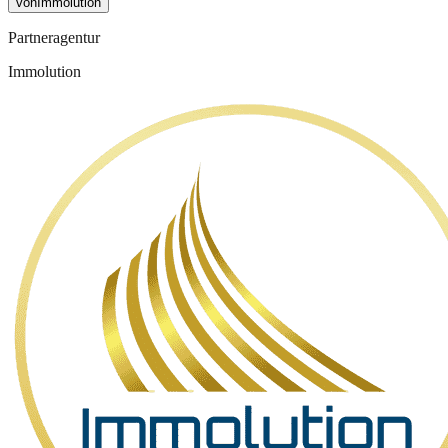
von
Immolution
Partneragentur
Immolution