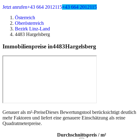
Jetzt anrufen
+43 664 2012115
+43 664 2012115
Österreich
Oberösterreich
Bezirk Linz-Land
4483 Hargelsberg
Immobilienpreise in
4483
Hargelsberg
Genauer als m²-Preise
Dieses Bewertungstool berücksichtigt deutlich
mehr Faktoren und liefert eine genauere Einschätzung als reine
Quadratmeterpreise.
Durchschnittspreis / m²