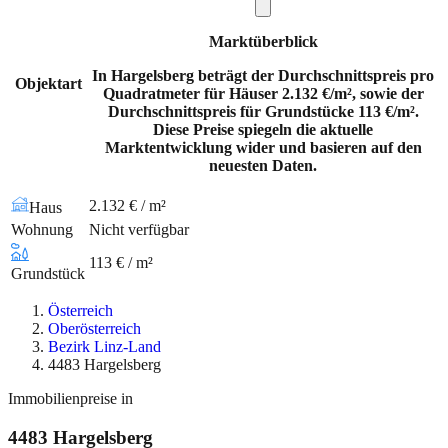
Marktüberblick
In Hargelsberg beträgt der Durchschnittspreis pro
Objektart
Quadratmeter für Häuser 2.132 €/m², sowie der
Durchschnittspreis für Grundstücke 113 €/m².
Diese Preise spiegeln die aktuelle
Marktentwicklung wider und basieren auf den
neuesten Daten.
2.132 € / m²
Haus
Wohnung
Nicht verfügbar
113 € / m²
Grundstück
Österreich
Oberösterreich
Bezirk Linz-Land
4483 Hargelsberg
Immobilienpreise in
4483
Hargelsberg