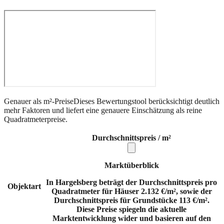
Genauer als m²-Preise
Dieses Bewertungstool berücksichtigt deutlich
mehr Faktoren und liefert eine genauere Einschätzung als reine
Quadratmeterpreise.
Durchschnittspreis / m²
Marktüberblick
In Hargelsberg beträgt der Durchschnittspreis pro
Objektart
Quadratmeter für Häuser 2.132 €/m², sowie der
Durchschnittspreis für Grundstücke 113 €/m².
Diese Preise spiegeln die aktuelle
Marktentwicklung wider und basieren auf den