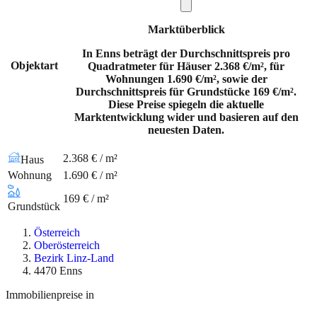
Marktüberblick
In Enns beträgt der Durchschnittspreis pro
Objektart
Quadratmeter für Häuser 2.368 €/m², für
Wohnungen 1.690 €/m², sowie der
Durchschnittspreis für Grundstücke 169 €/m².
Diese Preise spiegeln die aktuelle
Marktentwicklung wider und basieren auf den
neuesten Daten.
2.368 € / m²
Haus
Wohnung
1.690 € / m²
169 € / m²
Grundstück
Österreich
Oberösterreich
Bezirk Linz-Land
4470 Enns
Immobilienpreise in