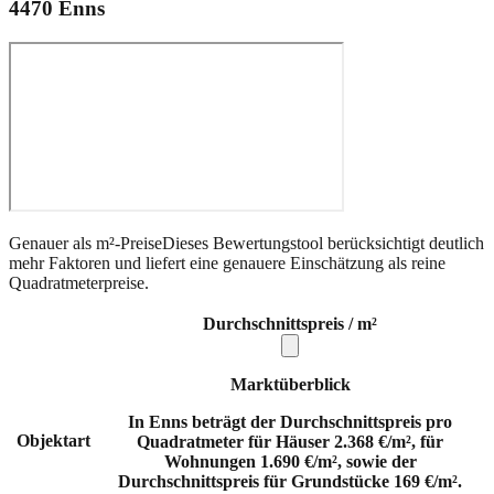
4470
Enns
Genauer als m²-Preise
Dieses Bewertungstool berücksichtigt deutlich
mehr Faktoren und liefert eine genauere Einschätzung als reine
Quadratmeterpreise.
Durchschnittspreis / m²
Marktüberblick
In Enns beträgt der Durchschnittspreis pro
Objektart
Quadratmeter für Häuser 2.368 €/m², für
Wohnungen 1.690 €/m², sowie der
Durchschnittspreis für Grundstücke 169 €/m².