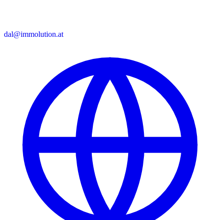
dal@immolution.at