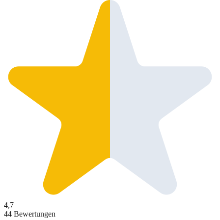
4,7
44 Bewertungen