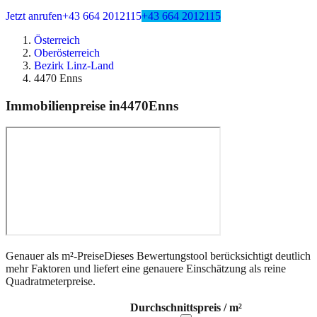
Jetzt anrufen
+43 664 2012115
+43 664 2012115
Österreich
Oberösterreich
Bezirk Linz-Land
4470 Enns
Immobilienpreise in
4470
Enns
Genauer als m²-Preise
Dieses Bewertungstool berücksichtigt deutlich
mehr Faktoren und liefert eine genauere Einschätzung als reine
Quadratmeterpreise.
Durchschnittspreis / m²