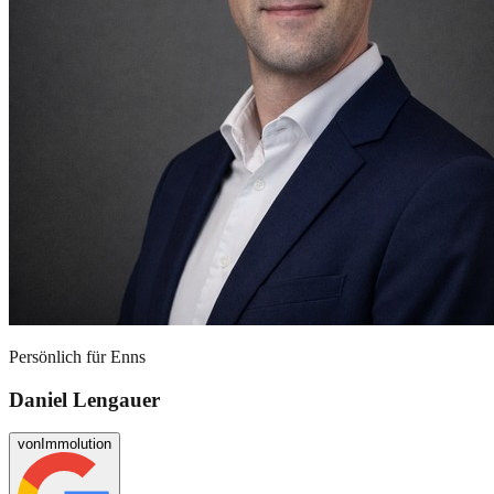
Persönlich für
Enns
Daniel Lengauer
von
Immolution