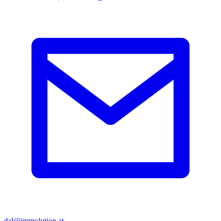
dal@immolution.at