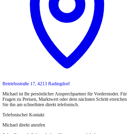
Betriebsstraße 17, 4213 Radingdorf
Michael
ist
Ihr persönlicher Ansprechpartner
für
Vorderstoder
. Für
Fragen zu Preisen, Marktwert oder dem nächsten Schritt erreichen
Sie
ihn
am schnellsten direkt telefonisch.
Telefonischer Kontakt
Michael direkt anrufen