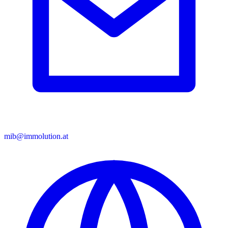
mib@immolution.at