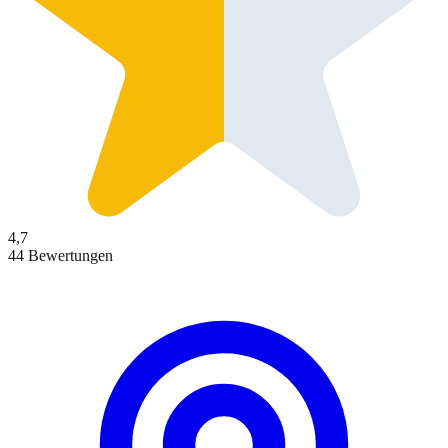
4,7
44 Bewertungen