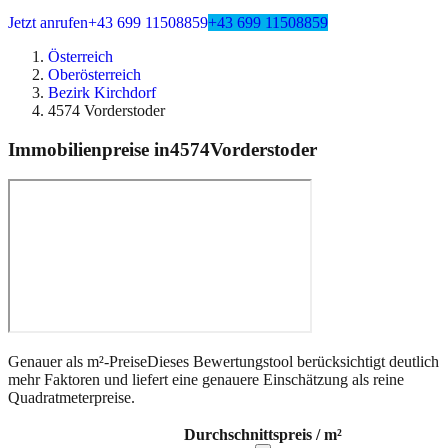
Jetzt anrufen
+43 699 11508859
+43 699 11508859
Österreich
Oberösterreich
Bezirk Kirchdorf
4574 Vorderstoder
Immobilienpreise in
4574
Vorderstoder
Genauer als m²-Preise
Dieses Bewertungstool berücksichtigt deutlich
mehr Faktoren und liefert eine genauere Einschätzung als reine
Quadratmeterpreise.
Durchschnittspreis / m²