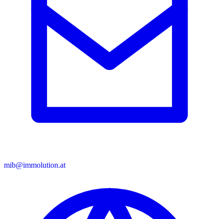
mib@immolution.at