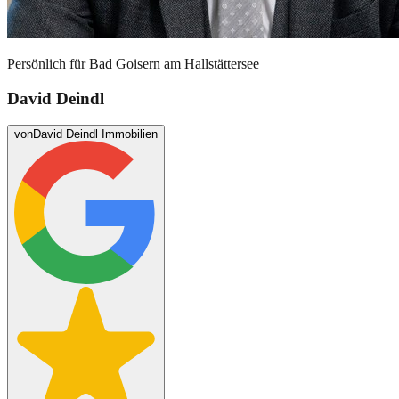
Persönlich für
Bad Goisern am Hallstättersee
David Deindl
von
David Deindl Immobilien