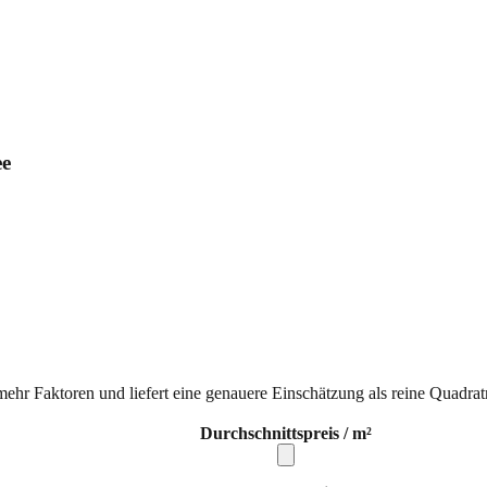
ee
mehr Faktoren und liefert eine genauere Einschätzung als reine Quadrat
Durchschnittspreis / m²