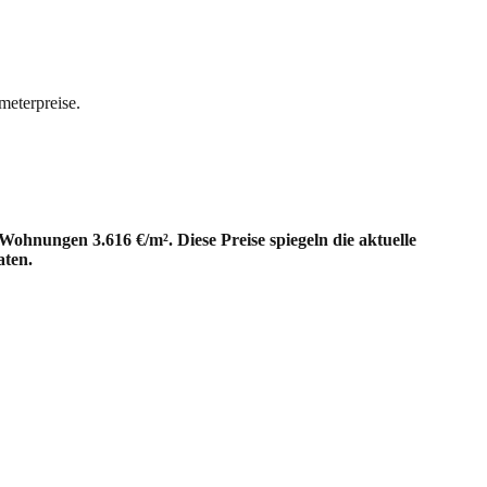
meterpreise.
Wohnungen 3.616 €/m². Diese Preise spiegeln die aktuelle
aten.