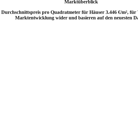
Marktüberblick
r Durchschnittspreis pro Quadratmeter für Häuser 3.446 €/m², für 
Marktentwicklung wider und basieren auf den neuesten D