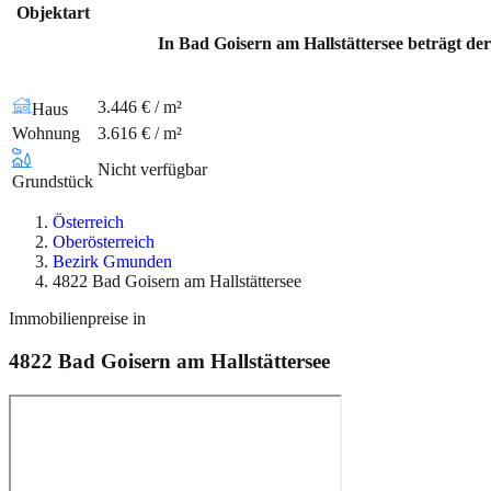
Objektart
In Bad Goisern am Hallstättersee beträgt de
3.446 € / m²
Haus
Wohnung
3.616 € / m²
Nicht verfügbar
Grundstück
Österreich
Oberösterreich
Bezirk Gmunden
4822 Bad Goisern am Hallstättersee
Immobilienpreise in
4822
Bad Goisern am Hallstättersee