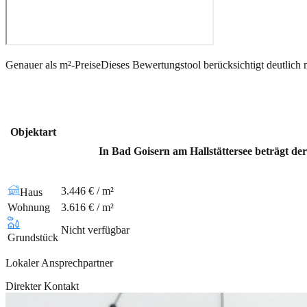
Genauer als m²-Preise
Dieses Bewertungstool berücksichtigt deutlich 
Objektart
In Bad Goisern am Hallstättersee beträgt de
3.446 € / m²
Haus
Wohnung
3.616 € / m²
Nicht verfügbar
Grundstück
Lokaler Ansprechpartner
Direkter Kontakt