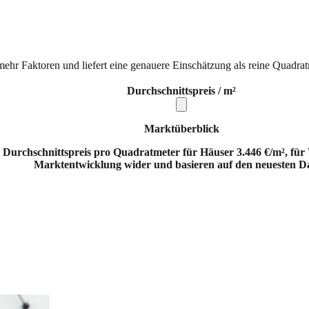
mehr Faktoren und liefert eine genauere Einschätzung als reine Quadrat
Durchschnittspreis / m²
Marktüberblick
r Durchschnittspreis pro Quadratmeter für Häuser 3.446 €/m², für 
Marktentwicklung wider und basieren auf den neuesten D