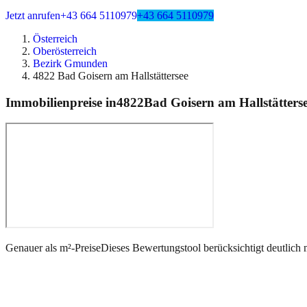
Jetzt anrufen
+43 664 5110979
+43 664 5110979
Österreich
Oberösterreich
Bezirk Gmunden
4822 Bad Goisern am Hallstättersee
Immobilienpreise in
4822
Bad Goisern am Hallstätters
Genauer als m²-Preise
Dieses Bewertungstool berücksichtigt deutlich 