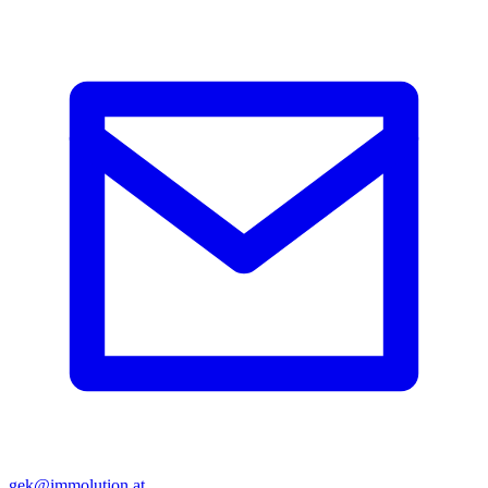
gek@immolution.at