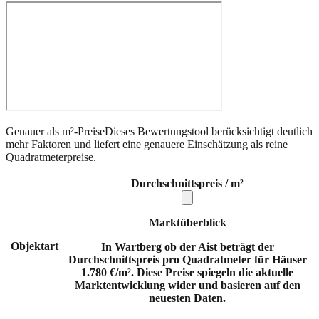
Genauer als m²-Preise
Dieses Bewertungstool berücksichtigt deutlich
mehr Faktoren und liefert eine genauere Einschätzung als reine
Quadratmeterpreise.
Durchschnittspreis / m²
Marktüberblick
Objektart
In Wartberg ob der Aist beträgt der
Durchschnittspreis pro Quadratmeter für Häuser
1.780 €/m². Diese Preise spiegeln die aktuelle
Marktentwicklung wider und basieren auf den
neuesten Daten.