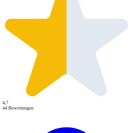
4,7
44 Bewertungen