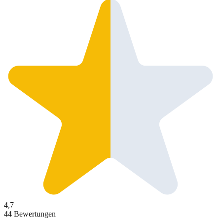
4,7
44 Bewertungen