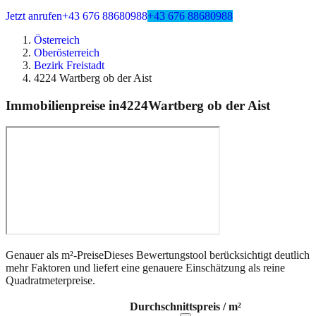
Jetzt anrufen
+43 676 88680988
+43 676 88680988
Österreich
Oberösterreich
Bezirk Freistadt
4224 Wartberg ob der Aist
Immobilienpreise in
4224
Wartberg ob der Aist
Genauer als m²-Preise
Dieses Bewertungstool berücksichtigt deutlich
mehr Faktoren und liefert eine genauere Einschätzung als reine
Quadratmeterpreise.
Durchschnittspreis / m²