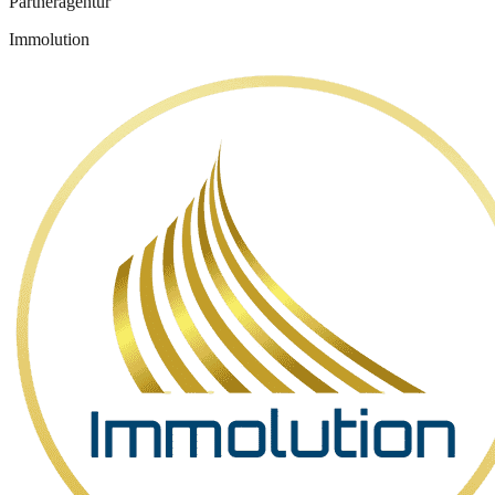
Partneragentur
Immolution