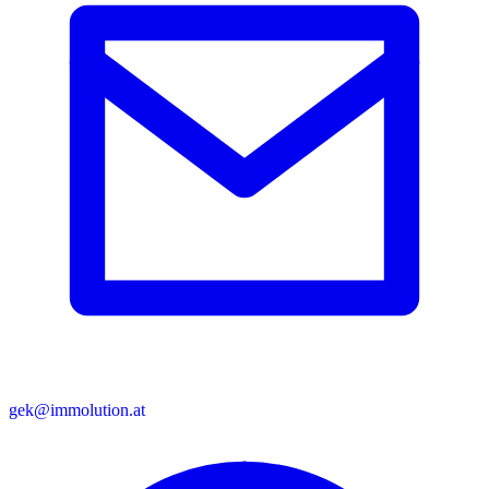
gek@immolution.at