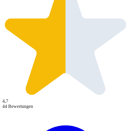
4,7
44 Bewertungen