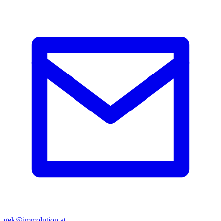
gek@immolution.at