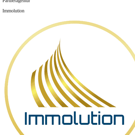
Partneragentur
Immolution