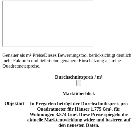
Genauer als m²-Preise
Dieses Bewertungstool berücksichtigt deutlich
mehr Faktoren und liefert eine genauere Einschätzung als reine
Quadratmeterpreise.
Durchschnittspreis / m²
Marktüberblick
Objektart
In Pregarten beträgt der Durchschnittspreis pro
Quadratmeter für Häuser 1.775 €/m², für
Wohnungen 3.874 €/m². Diese Preise spiegeln die
aktuelle Marktentwicklung wider und basieren auf
den neuesten Daten.