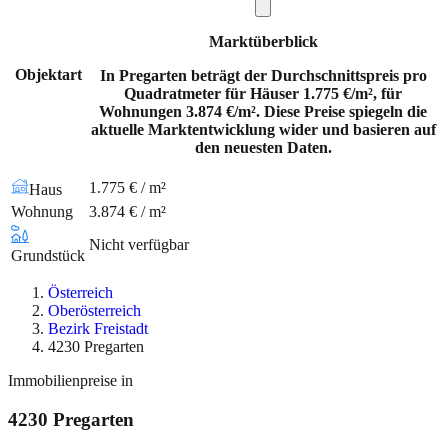
Marktüberblick
Objektart
In Pregarten beträgt der Durchschnittspreis pro
Quadratmeter für Häuser 1.775 €/m², für
Wohnungen 3.874 €/m². Diese Preise spiegeln die
aktuelle Marktentwicklung wider und basieren auf
den neuesten Daten.
1.775 € / m²
Haus
Wohnung
3.874 € / m²
Nicht verfügbar
Grundstück
Österreich
Oberösterreich
Bezirk Freistadt
4230 Pregarten
Immobilienpreise in
4230
Pregarten