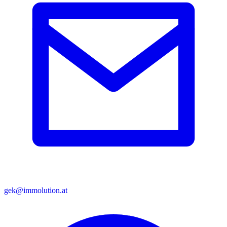
gek@immolution.at