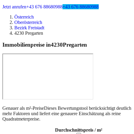
Jetzt anrufen
+43 676 88680988
+43 676 88680988
Österreich
Oberösterreich
Bezirk Freistadt
4230 Pregarten
Immobilienpreise in
4230
Pregarten
Genauer als m²-Preise
Dieses Bewertungstool berücksichtigt deutlich
mehr Faktoren und liefert eine genauere Einschätzung als reine
Quadratmeterpreise.
Durchschnittspreis / m²