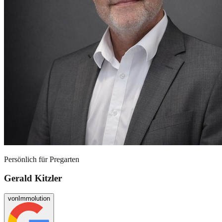
Persönlich für
Pregarten
Gerald Kitzler
von
Immolution