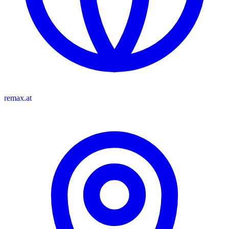
remax.at