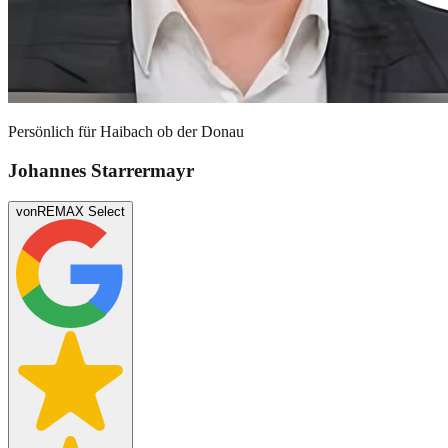
Persönlich für
Haibach ob der Donau
Johannes Starrermayr
von
REMAX Select