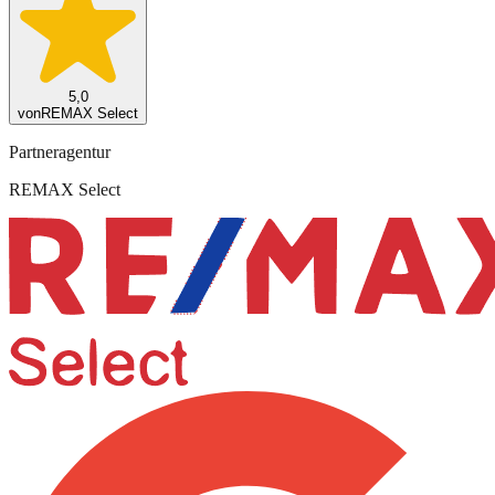
5,0
von
REMAX Select
Partneragentur
REMAX Select