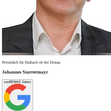
Persönlich für
Haibach ob der Donau
Johannes Starrermayr
von
REMAX Select