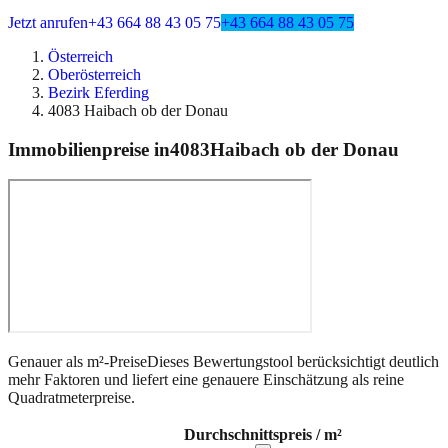
Jetzt anrufen
+43 664 88 43 05 75
+43 664 88 43 05 75
Österreich
Oberösterreich
Bezirk Eferding
4083 Haibach ob der Donau
Immobilienpreise in
4083
Haibach ob der Donau
Genauer als m²-Preise
Dieses Bewertungstool berücksichtigt deutlich
mehr Faktoren und liefert eine genauere Einschätzung als reine
Quadratmeterpreise.
Durchschnittspreis / m²