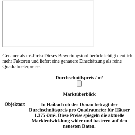
Genauer als m²-Preise
Dieses Bewertungstool berücksichtigt deutlich
mehr Faktoren und liefert eine genauere Einschätzung als reine
Quadratmeterpreise.
Durchschnittspreis / m²
Marktüberblick
Objektart
In Haibach ob der Donau beträgt der
Durchschnittspreis pro Quadratmeter für Häuser
1.375 €/m². Diese Preise spiegeln die aktuelle
Marktentwicklung wider und basieren auf den
neuesten Daten.