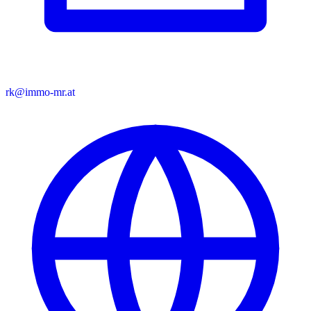
rk@immo-mr.at