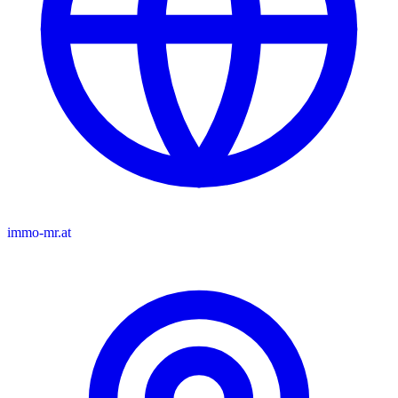
immo-mr.at