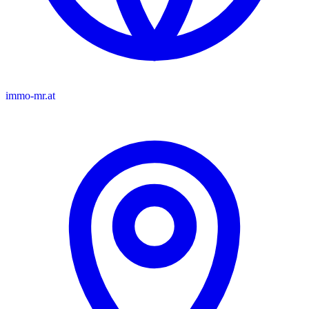
immo-mr.at