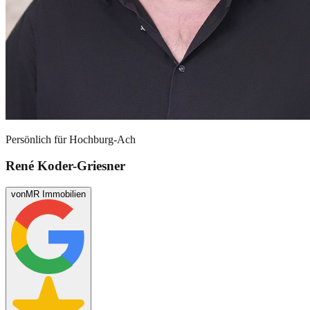
Persönlich für
Hochburg-Ach
René Koder-Griesner
von
MR Immobilien