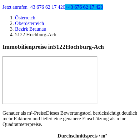
Jetzt anrufen
+43 676 62 17 420
+43 676 62 17 420
Österreich
Oberösterreich
Bezirk Braunau
5122 Hochburg-Ach
Immobilienpreise in
5122
Hochburg-Ach
Genauer als m²-Preise
Dieses Bewertungstool berücksichtigt deutlich
mehr Faktoren und liefert eine genauere Einschätzung als reine
Quadratmeterpreise.
Durchschnittspreis / m²