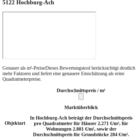
5122
Hochburg-Ach
Genauer als m²-Preise
Dieses Bewertungstool berücksichtigt deutlich
mehr Faktoren und liefert eine genauere Einschätzung als reine
Quadratmeterpreise.
Durchschnittspreis / m²
Marktüberblick
In Hochburg-Ach beträgt der Durchschnittspreis
Objektart
pro Quadratmeter für Häuser 2.271 €/m², für
Wohnungen 2.801 €/m², sowie der
Durchschnittspreis für Grundstücke 284 €/m².