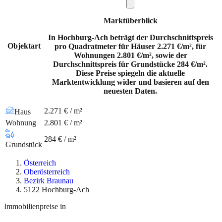
Marktüberblick
In Hochburg-Ach beträgt der Durchschnittspreis
Objektart
pro Quadratmeter für Häuser 2.271 €/m², für
Wohnungen 2.801 €/m², sowie der
Durchschnittspreis für Grundstücke 284 €/m².
Diese Preise spiegeln die aktuelle
Marktentwicklung wider und basieren auf den
neuesten Daten.
2.271 € / m²
Haus
Wohnung
2.801 € / m²
284 € / m²
Grundstück
Österreich
Oberösterreich
Bezirk Braunau
5122 Hochburg-Ach
Immobilienpreise in