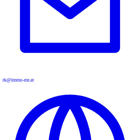
rk@immo-mr.at