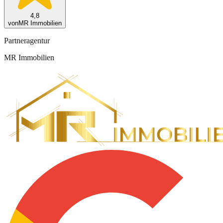
4,8
von
MR Immobilien
Partneragentur
MR Immobilien