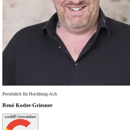
Persönlich für
Hochburg-Ach
René Koder-Griesner
von
MR Immobilien