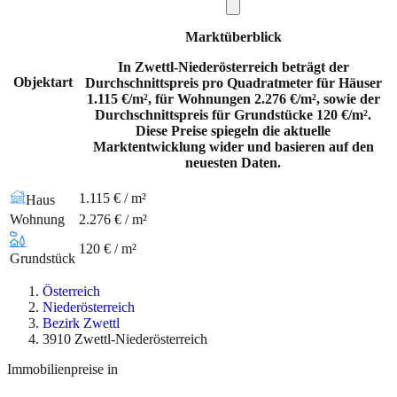
Marktüberblick
In Zwettl-Niederösterreich beträgt der
Objektart
Durchschnittspreis pro Quadratmeter für Häuser
1.115 €/m², für Wohnungen 2.276 €/m², sowie der
Durchschnittspreis für Grundstücke 120 €/m².
Diese Preise spiegeln die aktuelle
Marktentwicklung wider und basieren auf den
neuesten Daten.
1.115 € / m²
Haus
Wohnung
2.276 € / m²
120 € / m²
Grundstück
Österreich
Niederösterreich
Bezirk Zwettl
3910 Zwettl-Niederösterreich
Immobilienpreise in