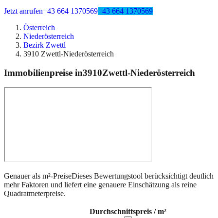
Jetzt anrufen
+43 664 1370569
+43 664 1370569
Österreich
Niederösterreich
Bezirk Zwettl
3910 Zwettl-Niederösterreich
Immobilienpreise in
3910
Zwettl-Niederösterreich
Genauer als m²-Preise
Dieses Bewertungstool berücksichtigt deutlich
mehr Faktoren und liefert eine genauere Einschätzung als reine
Quadratmeterpreise.
Durchschnittspreis / m²