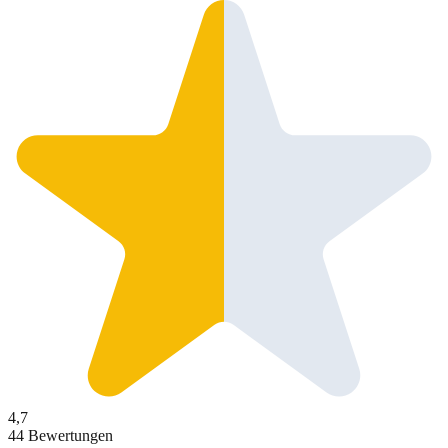
4,7
44 Bewertungen