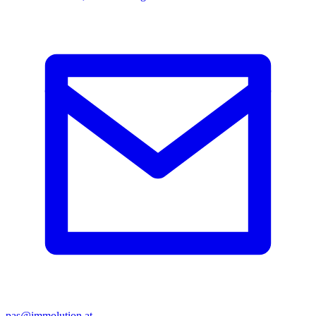
pas@immolution.at