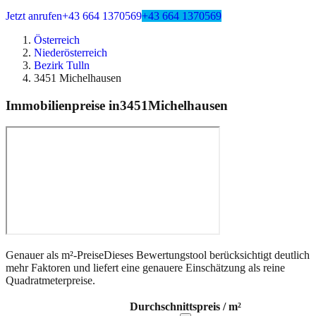
Jetzt anrufen
+43 664 1370569
+43 664 1370569
Österreich
Niederösterreich
Bezirk Tulln
3451 Michelhausen
Immobilienpreise in
3451
Michelhausen
Genauer als m²-Preise
Dieses Bewertungstool berücksichtigt deutlich
mehr Faktoren und liefert eine genauere Einschätzung als reine
Quadratmeterpreise.
Durchschnittspreis / m²