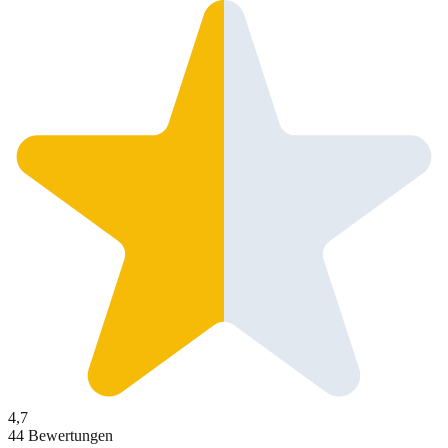
4,7
44 Bewertungen