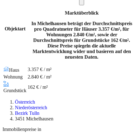
Marktüberblick
In Michelhausen beträgt der Durchschnittspreis
Objektart
pro Quadratmeter für Häuser 3.357 €/m², für
Wohnungen 2.840 €/m², sowie der
Durchschnittspreis für Grundstücke 162 €/m².
Diese Preise spiegeln die aktuelle
Marktentwicklung wider und basieren auf den
neuesten Daten.
3.357 € / m²
Haus
Wohnung
2.840 € / m²
162 € / m²
Grundstück
Österreich
Niederösterreich
Bezirk Tulln
3451 Michelhausen
Immobilienpreise in