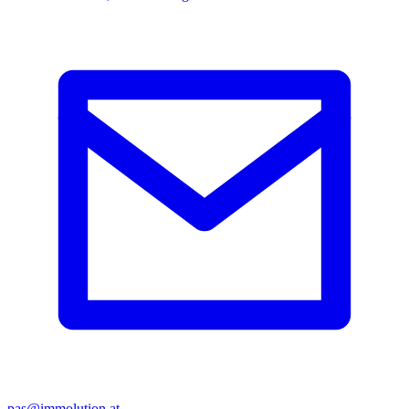
pas@immolution.at