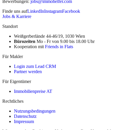
Bewerbungen
:
jobs@immohelfer.com
Finde uns auf
LinkedIn
Instagram
Facebook
Jobs & Karriere
Standort
Weißgerberlände 44-46/19, 1030 Wien
Bürozeiten
Mo - Fr von 9.00 bis 18.00 Uhr
Kooperation mit
Friends in Flats
Für Makler
Login zum Lead CRM
Partner werden
Für Eigentümer
Immobilienpreise AT
Rechtliches
Nutzungsbedingungen
Datenschutz
Impressum