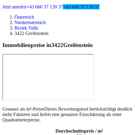
Jetzt anrufen
+43 660 37 139 37
+43 660 37 139 37
Österreich
Niederösterreich
Bezirk Tulln
3422 Greifenstein
Immobilienpreise in
3422
Greifenstein
Genauer als m²-Preise
Dieses Bewertungstool berücksichtigt deutlich
mehr Faktoren und liefert eine genauere Einschätzung als reine
Quadratmeterpreise.
Durchschnittspreis / m²