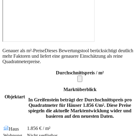
Genauer als m²-Preise
Dieses Bewertungstool berücksichtigt deutlich
mehr Faktoren und liefert eine genauere Einschätzung als reine
Quadratmeterpreise.
Durchschnittspreis / m²
Marktüberblick
Objektart
In Greifenstein beträgt der Durchschnittspreis pro
Quadratmeter für Häuser 1.856 €/m². Diese Preise
spiegeln die aktuelle Marktentwicklung wider und
basieren auf den neuesten Daten.
1.856 € / m²
Haus
Wohnung
Nicht verfügbar