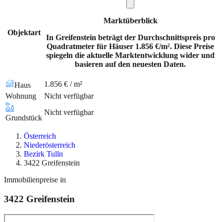
Marktüberblick
Objektart
In Greifenstein beträgt der Durchschnittspreis pro
Quadratmeter für Häuser 1.856 €/m². Diese Preise
spiegeln die aktuelle Marktentwicklung wider und
basieren auf den neuesten Daten.
1.856 € / m²
Haus
Wohnung
Nicht verfügbar
Nicht verfügbar
Grundstück
Österreich
Niederösterreich
Bezirk Tulln
3422 Greifenstein
Immobilienpreise in
3422
Greifenstein