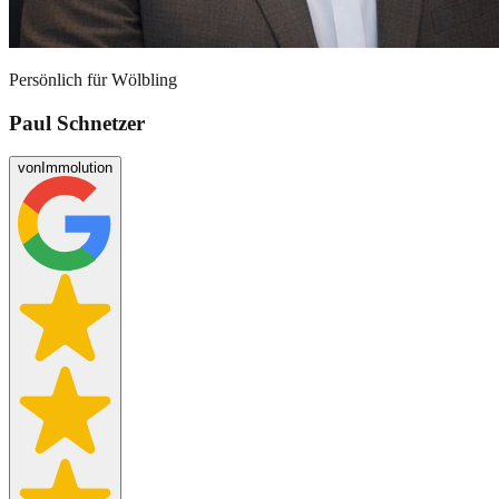
Persönlich für
Wölbling
Paul Schnetzer
von
Immolution