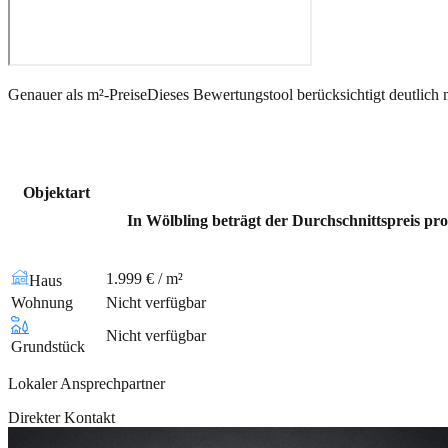
Genauer als m²-Preise
Dieses Bewertungstool berücksichtigt deutlich 
Objektart
In Wölbling beträgt der Durchschnittspreis pro
1.999 € / m²
Haus
Wohnung
Nicht verfügbar
Nicht verfügbar
Grundstück
Lokaler Ansprechpartner
Direkter Kontakt