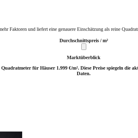
mehr Faktoren und liefert eine genauere Einschätzung als reine Quadrat
Durchschnittspreis / m²
Marktüberblick
 Quadratmeter für Häuser 1.999 €/m². Diese Preise spiegeln die a
Daten.