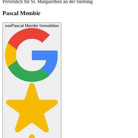
Persönlich für
St. Margarethen an der Sierning
Pascal Membir
von
Pascal Membir Immobilien