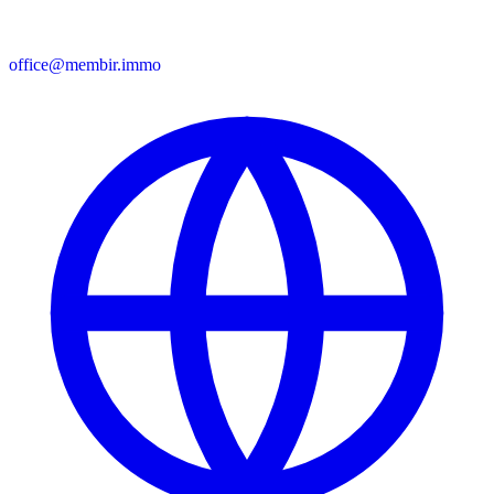
office@membir.immo