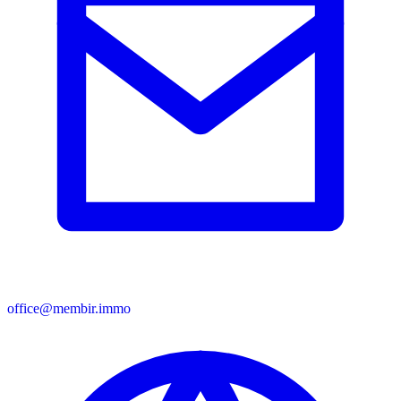
office@membir.immo