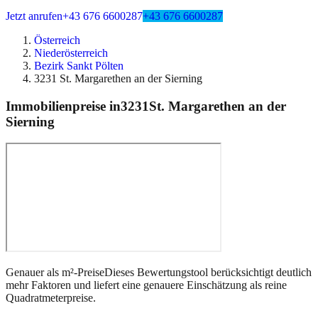
Jetzt anrufen
+43 676 6600287
+43 676 6600287
Österreich
Niederösterreich
Bezirk Sankt Pölten
3231 St. Margarethen an der Sierning
Immobilienpreise in
3231
St. Margarethen an der
Sierning
Genauer als m²-Preise
Dieses Bewertungstool berücksichtigt deutlich
mehr Faktoren und liefert eine genauere Einschätzung als reine
Quadratmeterpreise.