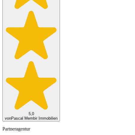
5,0
von
Pascal Membir Immobilien
Partneragentur