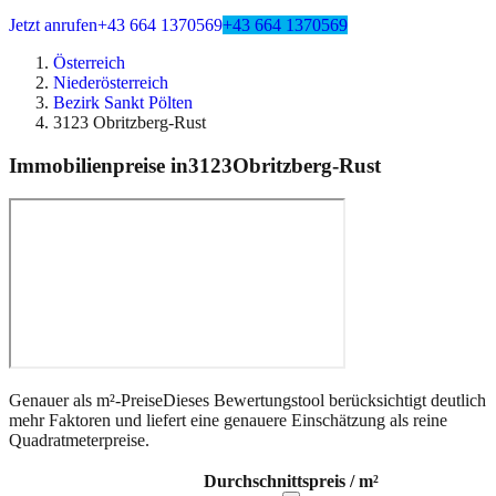
Jetzt anrufen
+43 664 1370569
+43 664 1370569
Österreich
Niederösterreich
Bezirk Sankt Pölten
3123 Obritzberg-Rust
Immobilienpreise in
3123
Obritzberg-Rust
Genauer als m²-Preise
Dieses Bewertungstool berücksichtigt deutlich
mehr Faktoren und liefert eine genauere Einschätzung als reine
Quadratmeterpreise.
Durchschnittspreis / m²