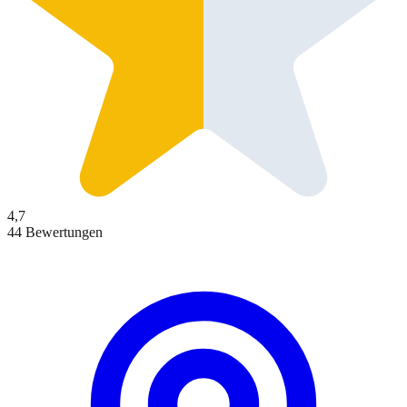
4,7
44 Bewertungen