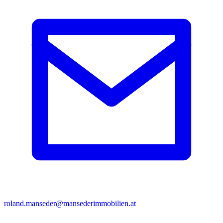
roland.manseder@mansederimmobilien.at