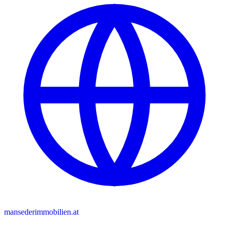
mansederimmobilien.at