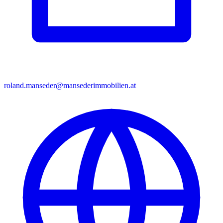
roland.manseder@mansederimmobilien.at