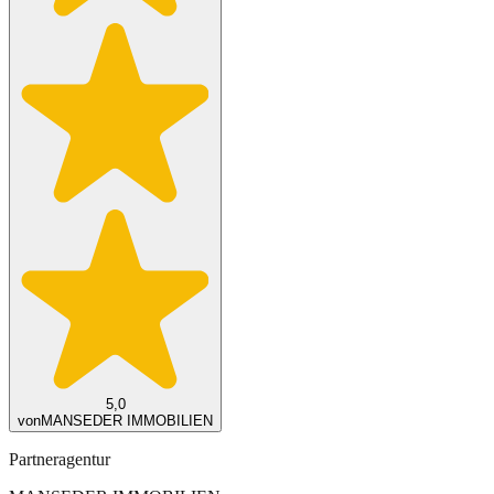
5,0
von
MANSEDER IMMOBILIEN
Partneragentur