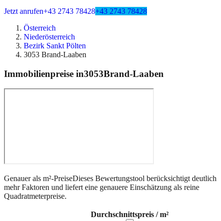
Jetzt anrufen
+43 2743 78428
+43 2743 78428
Österreich
Niederösterreich
Bezirk Sankt Pölten
3053 Brand-Laaben
Immobilienpreise in
3053
Brand-Laaben
Genauer als m²-Preise
Dieses Bewertungstool berücksichtigt deutlich
mehr Faktoren und liefert eine genauere Einschätzung als reine
Quadratmeterpreise.
Durchschnittspreis / m²