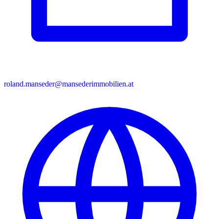
roland.manseder@mansederimmobilien.at