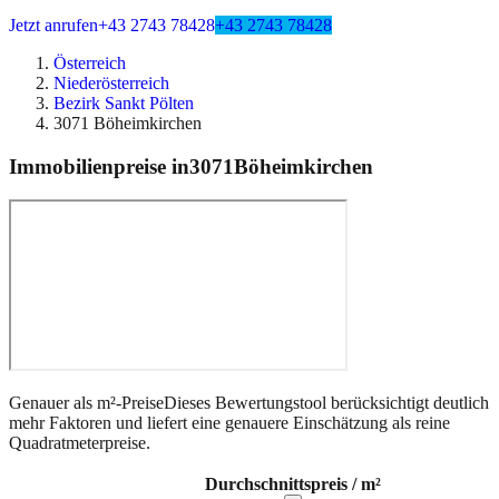
Jetzt anrufen
+43 2743 78428
+43 2743 78428
Österreich
Niederösterreich
Bezirk Sankt Pölten
3071 Böheimkirchen
Immobilienpreise in
3071
Böheimkirchen
Genauer als m²-Preise
Dieses Bewertungstool berücksichtigt deutlich
mehr Faktoren und liefert eine genauere Einschätzung als reine
Quadratmeterpreise.
Durchschnittspreis / m²