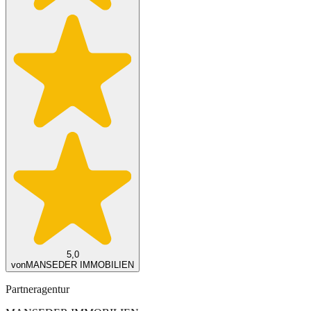
5,0
von
MANSEDER IMMOBILIEN
Partneragentur