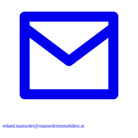
roland.manseder@mansederimmobilien.at