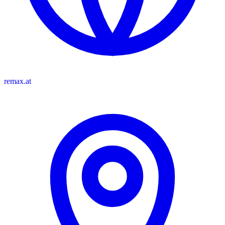
remax.at