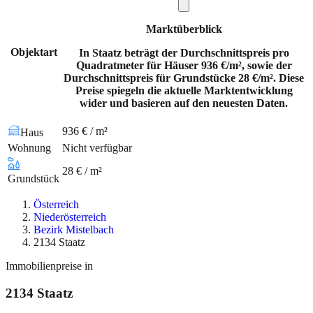
Marktüberblick
Objektart
In Staatz beträgt der Durchschnittspreis pro
Quadratmeter für Häuser 936 €/m², sowie der
Durchschnittspreis für Grundstücke 28 €/m². Diese
Preise spiegeln die aktuelle Marktentwicklung
wider und basieren auf den neuesten Daten.
936 € / m²
Haus
Wohnung
Nicht verfügbar
28 € / m²
Grundstück
Österreich
Niederösterreich
Bezirk Mistelbach
2134 Staatz
Immobilienpreise in
2134
Staatz