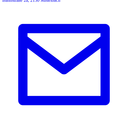
Bahnstraße 2a, 2130 Mistelbach