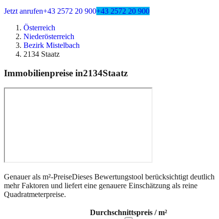
Jetzt anrufen
+43 2572 20 900
+43 2572 20 900
Österreich
Niederösterreich
Bezirk Mistelbach
2134 Staatz
Immobilienpreise in
2134
Staatz
Genauer als m²-Preise
Dieses Bewertungstool berücksichtigt deutlich
mehr Faktoren und liefert eine genauere Einschätzung als reine
Quadratmeterpreise.
Durchschnittspreis / m²