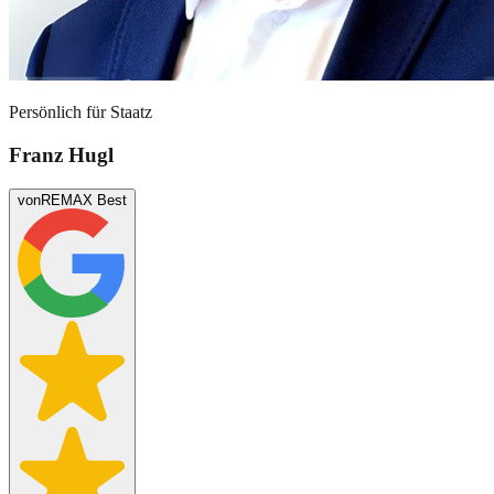
Persönlich für
Staatz
Franz Hugl
von
REMAX Best