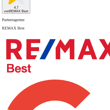
4,7
von
REMAX Best
Partneragentur
REMAX Best