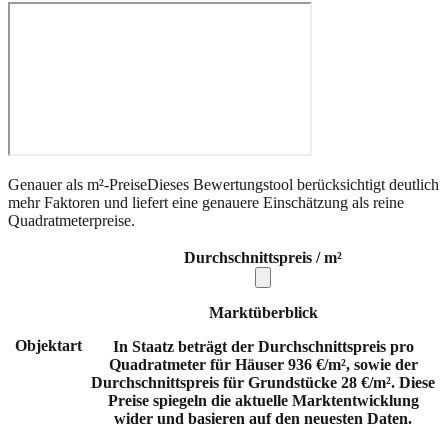
Genauer als m²-Preise
Dieses Bewertungstool berücksichtigt deutlich
mehr Faktoren und liefert eine genauere Einschätzung als reine
Quadratmeterpreise.
Durchschnittspreis / m²
Marktüberblick
Objektart
In Staatz beträgt der Durchschnittspreis pro
Quadratmeter für Häuser 936 €/m², sowie der
Durchschnittspreis für Grundstücke 28 €/m². Diese
Preise spiegeln die aktuelle Marktentwicklung
wider und basieren auf den neuesten Daten.