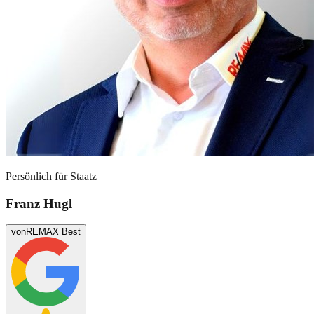
Persönlich für
Staatz
Franz Hugl
von
REMAX Best