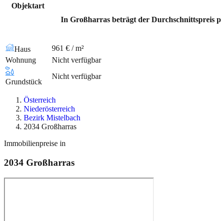
Objektart
In Großharras beträgt der Durchschnittspreis p
961 € / m²
Haus
Wohnung
Nicht verfügbar
Nicht verfügbar
Grundstück
Österreich
Niederösterreich
Bezirk Mistelbach
2034 Großharras
Immobilienpreise in
2034
Großharras