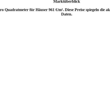
Marktüberblick
ro Quadratmeter für Häuser 961 €/m². Diese Preise spiegeln die a
Daten.