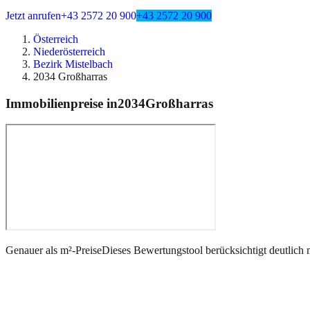
Jetzt anrufen
+43 2572 20 900
+43 2572 20 900
Österreich
Niederösterreich
Bezirk Mistelbach
2034 Großharras
Immobilienpreise in
2034
Großharras
Genauer als m²-Preise
Dieses Bewertungstool berücksichtigt deutlich 