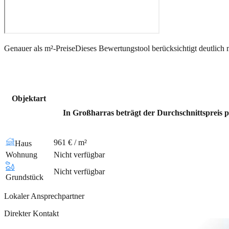
Genauer als m²-Preise
Dieses Bewertungstool berücksichtigt deutlich 
Objektart
In Großharras beträgt der Durchschnittspreis p
961 € / m²
Haus
Wohnung
Nicht verfügbar
Nicht verfügbar
Grundstück
Lokaler Ansprechpartner
Direkter Kontakt