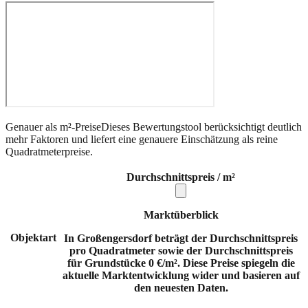
Genauer als m²-Preise
Dieses Bewertungstool berücksichtigt deutlich
mehr Faktoren und liefert eine genauere Einschätzung als reine
Quadratmeterpreise.
Durchschnittspreis / m²
Marktüberblick
Objektart
In Großengersdorf beträgt der Durchschnittspreis
pro Quadratmeter sowie der Durchschnittspreis
für Grundstücke 0 €/m². Diese Preise spiegeln die
aktuelle Marktentwicklung wider und basieren auf
den neuesten Daten.