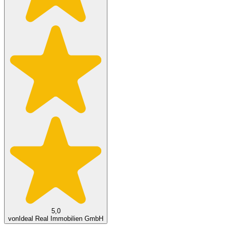
5,0
von
Ideal Real Immobilien GmbH