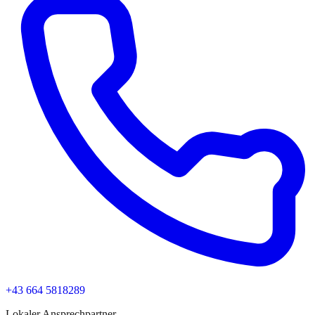
+43 664 5818289
Lokaler Ansprechpartner