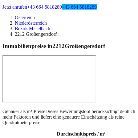
Jetzt anrufen
+43 664 5818289
+43 664 5818289
Österreich
Niederösterreich
Bezirk Mistelbach
2212 Großengersdorf
Immobilienpreise in
2212
Großengersdorf
Genauer als m²-Preise
Dieses Bewertungstool berücksichtigt deutlich
mehr Faktoren und liefert eine genauere Einschätzung als reine
Quadratmeterpreise.
Durchschnittspreis / m²