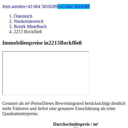
Jetzt anrufen
+43 664 5818289
+43 664 5818289
Österreich
Niederösterreich
Bezirk Mistelbach
2213 Bockfließ
Immobilienpreise in
2213
Bockfließ
Genauer als m²-Preise
Dieses Bewertungstool berücksichtigt deutlich
mehr Faktoren und liefert eine genauere Einschätzung als reine
Quadratmeterpreise.
Durchschnittspreis / m²