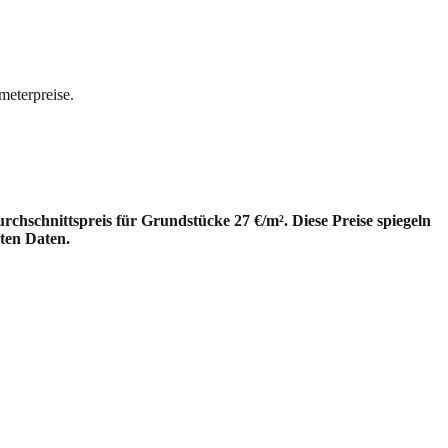
meterpreise.
hschnittspreis für Grundstücke 27 €/m². Diese Preise spiegeln
ten Daten.