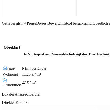
Genauer als m²-Preise
Dieses Bewertungstool berücksichtigt deutlich 
Objektart
In St. Aegyd am Neuwalde beträgt der Durchschnitt
Nicht verfügbar
Haus
Wohnung
1.125 € / m²
27 € / m²
Grundstück
Lokaler Ansprechpartner
Direkter Kontakt