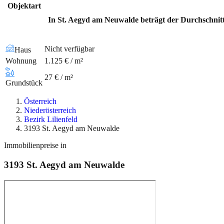
Objektart
In St. Aegyd am Neuwalde beträgt der Durchschnitt
Nicht verfügbar
Haus
Wohnung
1.125 € / m²
27 € / m²
Grundstück
Österreich
Niederösterreich
Bezirk Lilienfeld
3193 St. Aegyd am Neuwalde
Immobilienpreise in
3193
St. Aegyd am Neuwalde