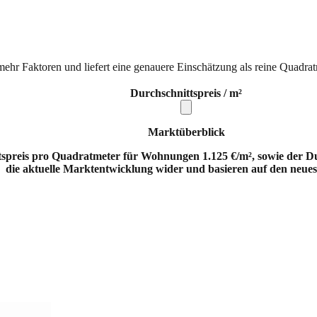
mehr Faktoren und liefert eine genauere Einschätzung als reine Quadrat
Durchschnittspreis / m²
Marktüberblick
spreis pro Quadratmeter für Wohnungen 1.125 €/m², sowie der Durc
die aktuelle Marktentwicklung wider und basieren auf den neues