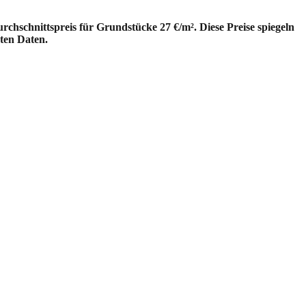
hschnittspreis für Grundstücke 27 €/m². Diese Preise spiegeln
ten Daten.