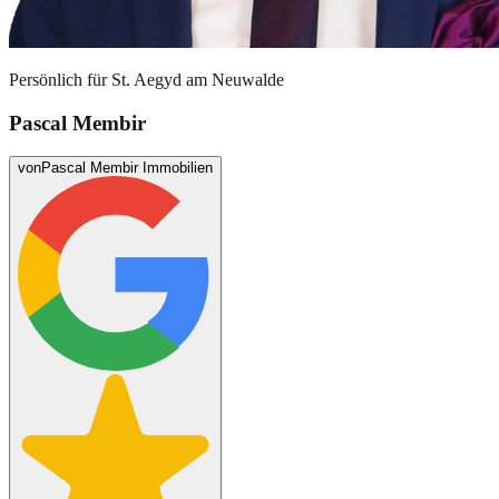
Persönlich für
St. Aegyd am Neuwalde
Pascal Membir
von
Pascal Membir Immobilien