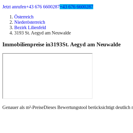
Jetzt anrufen
+43 676 6600287
+43 676 6600287
Österreich
Niederösterreich
Bezirk Lilienfeld
3193 St. Aegyd am Neuwalde
Immobilienpreise in
3193
St. Aegyd am Neuwalde
Genauer als m²-Preise
Dieses Bewertungstool berücksichtigt deutlich 