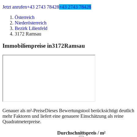
Jetzt anrufen
+43 2743 78428
+43 2743 78428
Österreich
Niederösterreich
Bezirk Lilienfeld
3172 Ramsau
Immobilienpreise in
3172
Ramsau
Genauer als m²-Preise
Dieses Bewertungstool berücksichtigt deutlich
mehr Faktoren und liefert eine genauere Einschätzung als reine
Quadratmeterpreise.
Durchschnittspreis / m²