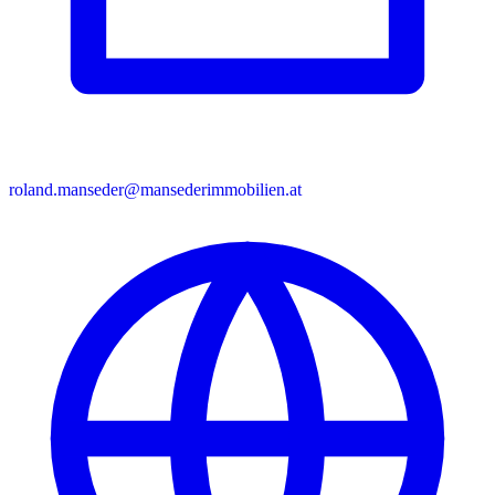
roland.manseder@mansederimmobilien.at