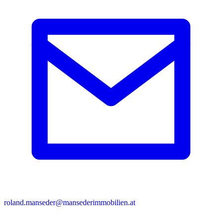
roland.manseder@mansederimmobilien.at