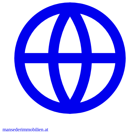
mansederimmobilien.at