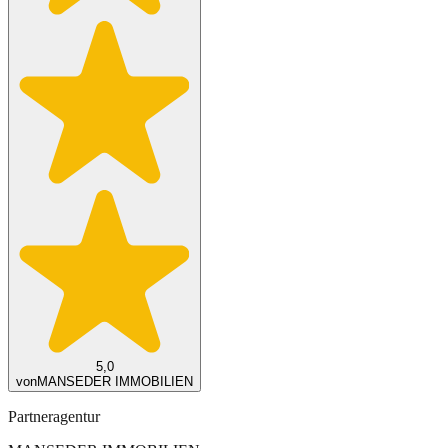
5,0
von
MANSEDER IMMOBILIEN
Partneragentur