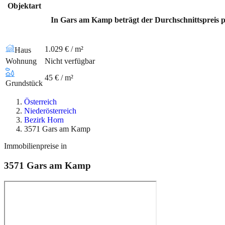
Objektart
In Gars am Kamp beträgt der Durchschnittspreis pr
1.029 € / m²
Haus
Wohnung
Nicht verfügbar
45 € / m²
Grundstück
Österreich
Niederösterreich
Bezirk Horn
3571 Gars am Kamp
Immobilienpreise in
3571
Gars am Kamp