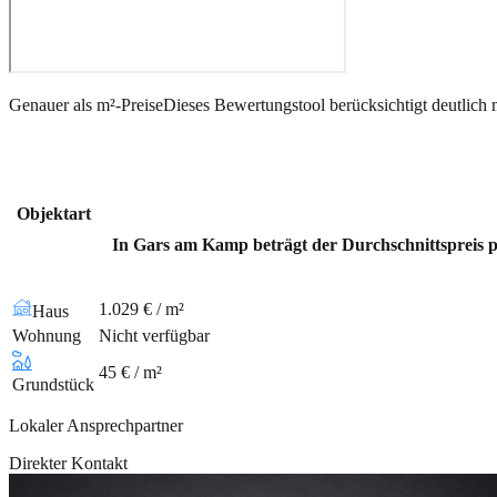
Genauer als m²-Preise
Dieses Bewertungstool berücksichtigt deutlich 
Objektart
In Gars am Kamp beträgt der Durchschnittspreis pr
1.029 € / m²
Haus
Wohnung
Nicht verfügbar
45 € / m²
Grundstück
Lokaler Ansprechpartner
Direkter Kontakt