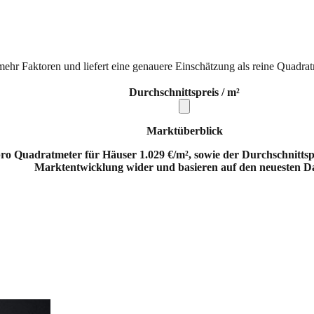
mehr Faktoren und liefert eine genauere Einschätzung als reine Quadrat
Durchschnittspreis / m²
Marktüberblick
o Quadratmeter für Häuser 1.029 €/m², sowie der Durchschnittsprei
Marktentwicklung wider und basieren auf den neuesten D