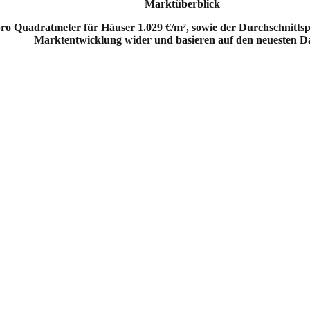
Marktüberblick
o Quadratmeter für Häuser 1.029 €/m², sowie der Durchschnittsprei
Marktentwicklung wider und basieren auf den neuesten D