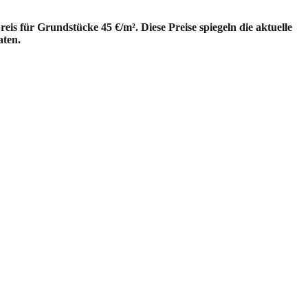
s für Grundstücke 45 €/m². Diese Preise spiegeln die aktuelle
aten.