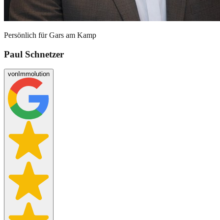
Persönlich für
Gars am Kamp
Paul Schnetzer
von
Immolution