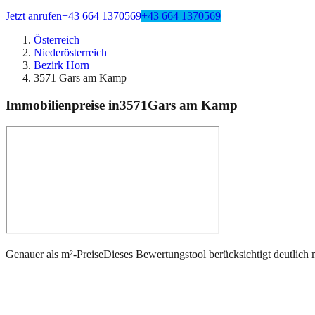
Jetzt anrufen
+43 664 1370569
+43 664 1370569
Österreich
Niederösterreich
Bezirk Horn
3571 Gars am Kamp
Immobilienpreise in
3571
Gars am Kamp
Genauer als m²-Preise
Dieses Bewertungstool berücksichtigt deutlich 