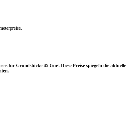
meterpreise.
s für Grundstücke 45 €/m². Diese Preise spiegeln die aktuelle
aten.