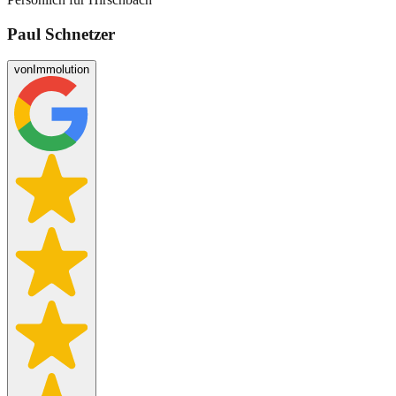
Paul Schnetzer
von
Immolution