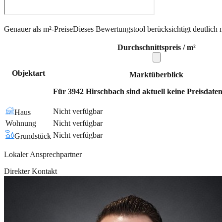
Genauer als m²-Preise
Dieses Bewertungstool berücksichtigt deutlich 
Durchschnittspreis / m²
Objektart
Marktüberblick
Für 3942 Hirschbach sind aktuell keine Preisdaten
Nicht verfügbar
Haus
Wohnung
Nicht verfügbar
Nicht verfügbar
Grundstück
Lokaler Ansprechpartner
Direkter Kontakt