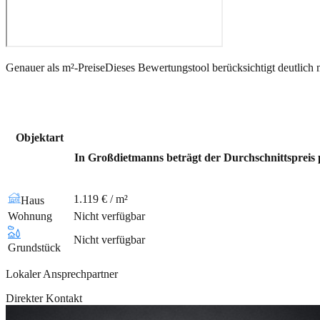
Genauer als m²-Preise
Dieses Bewertungstool berücksichtigt deutlich 
Objektart
In Großdietmanns beträgt der Durchschnittspreis p
1.119 € / m²
Haus
Wohnung
Nicht verfügbar
Nicht verfügbar
Grundstück
Lokaler Ansprechpartner
Direkter Kontakt