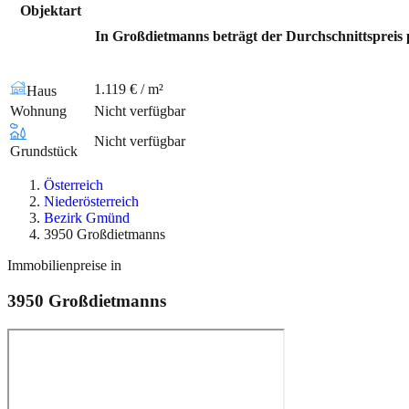
Objektart
In Großdietmanns beträgt der Durchschnittspreis p
1.119 € / m²
Haus
Wohnung
Nicht verfügbar
Nicht verfügbar
Grundstück
Österreich
Niederösterreich
Bezirk Gmünd
3950 Großdietmanns
Immobilienpreise in
3950
Großdietmanns