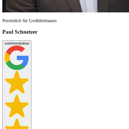
Persönlich für
Großdietmanns
Paul Schnetzer
von
Immolution