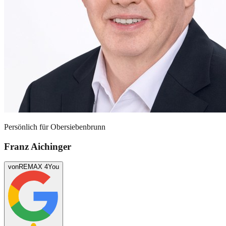
Persönlich für
Obersiebenbrunn
Franz Aichinger
von
REMAX 4You