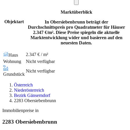
Marktüberblick
Objektart
In Obersiebenbrunn beträgt der
Durchschnittspreis pro Quadratmeter für Häuser
2.347 €/m². Diese Preise spiegeln die aktuelle
Marktentwicklung wider und basieren auf den
neuesten Daten.
2.347 € / m²
Haus
Wohnung
Nicht verfügbar
Nicht verfügbar
Grundstück
Österreich
Niederösterreich
Bezirk Gänserndorf
2283 Obersiebenbrunn
Immobilienpreise in
2283
Obersiebenbrunn