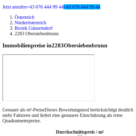
Jetzt anrufen
+43 676 444 99 44
+43 676 444 99 44
Österreich
Niederösterreich
Bezirk Gänserndorf
2283 Obersiebenbrunn
Immobilienpreise in
2283
Obersiebenbrunn
Genauer als m²-Preise
Dieses Bewertungstool berücksichtigt deutlich
mehr Faktoren und liefert eine genauere Einschätzung als reine
Quadratmeterpreise.
Durchschnittspreis / m²