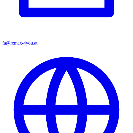
fa@remax-4you.at