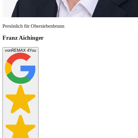
Persönlich für
Obersiebenbrunn
Franz Aichinger
von
REMAX 4You