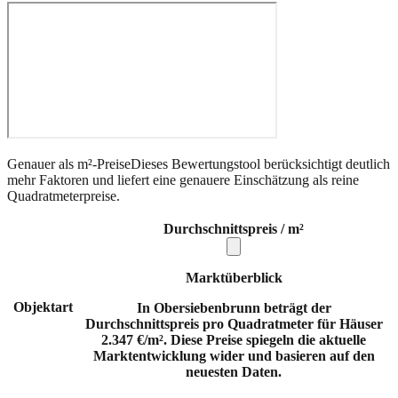
Genauer als m²-Preise
Dieses Bewertungstool berücksichtigt deutlich
mehr Faktoren und liefert eine genauere Einschätzung als reine
Quadratmeterpreise.
Durchschnittspreis / m²
Marktüberblick
Objektart
In Obersiebenbrunn beträgt der
Durchschnittspreis pro Quadratmeter für Häuser
2.347 €/m². Diese Preise spiegeln die aktuelle
Marktentwicklung wider und basieren auf den
neuesten Daten.