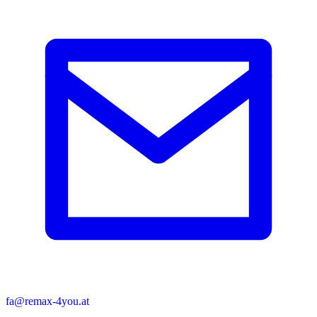
fa@remax-4you.at