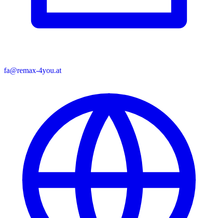
fa@remax-4you.at