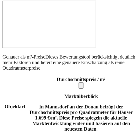
Genauer als m²-Preise
Dieses Bewertungstool berücksichtigt deutlich
mehr Faktoren und liefert eine genauere Einschätzung als reine
Quadratmeterpreise.
Durchschnittspreis / m²
Marktüberblick
Objektart
In Mannsdorf an der Donau beträgt der
Durchschnittspreis pro Quadratmeter für Häuser
1.699 €/m². Diese Preise spiegeln die aktuelle
Marktentwicklung wider und basieren auf den
neuesten Daten.