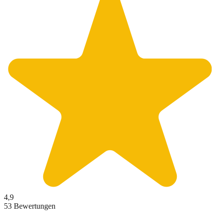
4,9
53 Bewertungen