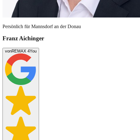
Persönlich für
Mannsdorf an der Donau
Franz Aichinger
von
REMAX 4You