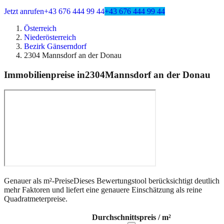
Jetzt anrufen
+43 676 444 99 44
+43 676 444 99 44
Österreich
Niederösterreich
Bezirk Gänserndorf
2304 Mannsdorf an der Donau
Immobilienpreise in
2304
Mannsdorf an der Donau
Genauer als m²-Preise
Dieses Bewertungstool berücksichtigt deutlich
mehr Faktoren und liefert eine genauere Einschätzung als reine
Quadratmeterpreise.
Durchschnittspreis / m²