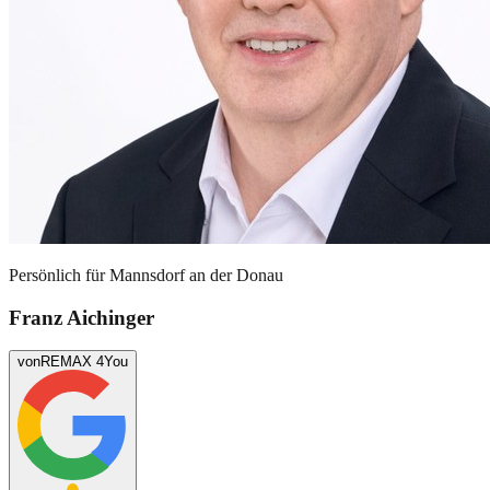
Persönlich für
Mannsdorf an der Donau
Franz Aichinger
von
REMAX 4You