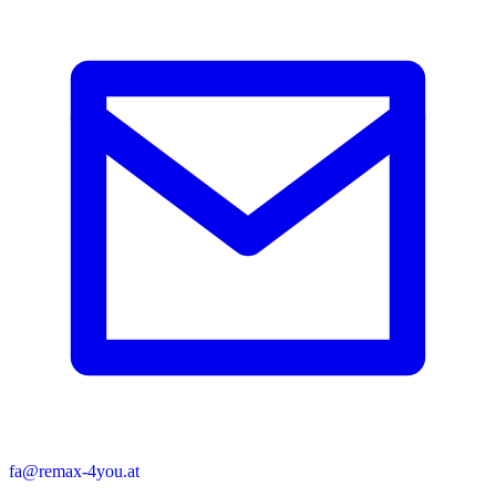
fa@remax-4you.at